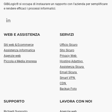
GiBiLogic® si occupa di instaurare un rapporto con l'azienda per semplificare
e rendere efficaci i processi informatici.
WEB E ASSISTENZA
SERVIZI
Siti web & Ecommerce
Ufficio Sicuro
Assistenza informatica
Sito Sicuro
Agenzie web
Privacy Web
Piccola e Media impresa
Hosting Adattivo
Assistenza Sicura
Email Sicura
Smart VPN
CDN
Backup Foto
SUPPORTO
LAVORA CON NOI
Richiedi Supporto
Agenzie web