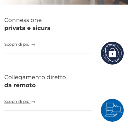
Connessione
privata e sicura
Scopri di più
Collegamento diretto
da remoto
Scopri di più