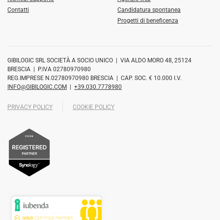
Contatti
Candidatura spontanea
Progetti di beneficenza
GIBILOGIC SRL SOCIETÀ A SOCIO UNICO | VIA ALDO MORO 48, 25124
BRESCIA | P.IVA 02780970980
REG.IMPRESE N.02780970980 BRESCIA | CAP. SOC. € 10.000 I.V.
INFO@GIBILOGIC.COM
|
+39.030.7778980
PRIVACY POLICY
COOKIE POLICY