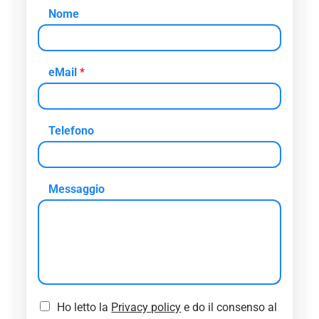
Nome
eMail
*
Telefono
Messaggio
C
Ho letto la
Privacy policy
e do il consenso al