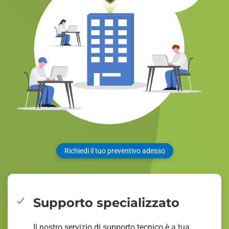
Richiedi il tuo preventivo adesso
Supporto specializzato
Il nostro servizio di supporto tecnico è a tua