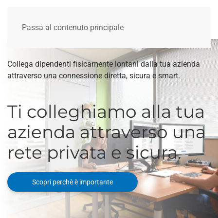
Passa al contenuto principale
Collega dipendenti fisicamente lontani dalla tua azienda
attraverso una connessione diretta, sicura e smart.
Ti colleghiamo alla tua
azienda attraverso una
rete privata e sicura.
Scopri perchè è importante