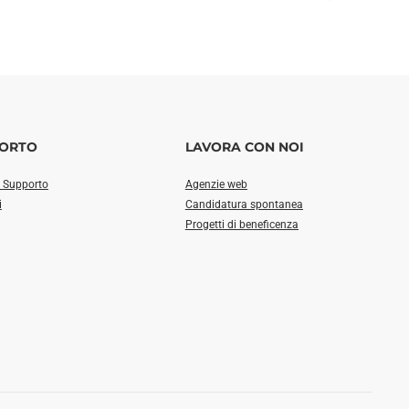
ORTO
LAVORA CON NOI
i Supporto
Agenzie web
i
Candidatura spontanea
Progetti di beneficenza