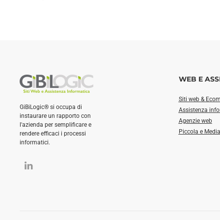
WEB E ASS
Siti web & Eco
GiBiLogic® si occupa di
Assistenza inf
instaurare un rapporto con
Agenzie web
l'azienda per semplificare e
Piccola e Medi
rendere efficaci i processi
informatici.