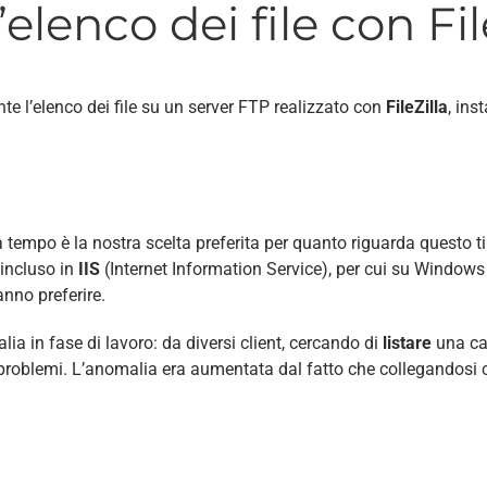
elenco dei file con Fil
e l’elenco dei file su un server FTP realizzato con
FileZilla
, ins
 tempo è la nostra scelta preferita per quanto riguarda questo ti
 incluso in
IIS
(Internet Information Service), per cui su Windows
anno preferire.
 in fase di lavoro: da diversi client, cercando di
listare
una ca
 problemi. L’anomalia era aumentata dal fatto che collegandosi