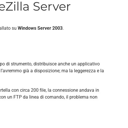
eZilla Server
tallato su
Windows Server 2003
.
po di strumento, distribuisce anche un applicativo
 l’avremmo già a disposizione; ma la leggerezza e la
rtella con circa 200 file, la connessione andava in
 con un FTP da linea di comando, il problema non