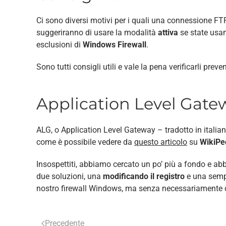
Ci sono diversi motivi per i quali una connessione FT
suggeriranno di usare la modalità
attiva
se state usa
esclusioni di
Windows Firewall
.
Sono tutti consigli utili e vale la pena verificarli pre
Application Level Gate
ALG, o Application Level Gateway – tradotto in itali
come è possibile vedere da
questo articolo
su
WikiPe
Insospettiti, abbiamo cercato un po’ più a fondo e a
due soluzioni, una
modificando il registro
e una sem
nostro firewall Windows, ma senza necessariamente di
Precedente