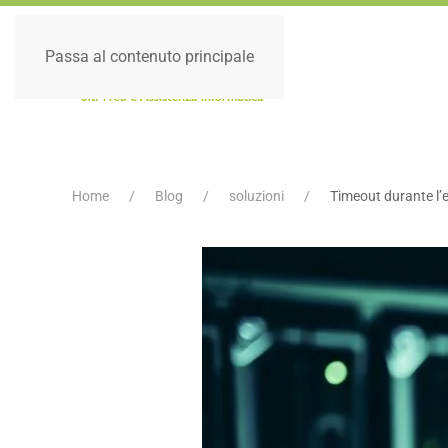
Passa al contenuto principale
Home
Blog
soluzioni
Timeout durante l’el