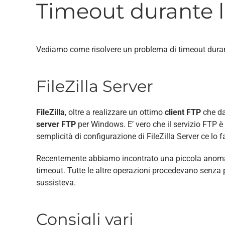
Timeout durante l’
Vediamo come risolvere un problema di timeout durant
FileZilla Server
FileZilla
, oltre a realizzare un ottimo
client FTP
che da
server FTP
per Windows. E’ vero che il servizio FTP è
semplicità di configurazione di FileZilla Server ce lo f
Recentemente abbiamo incontrato una piccola anomalia
timeout. Tutte le altre operazioni procedevano senza
sussisteva.
Consigli vari