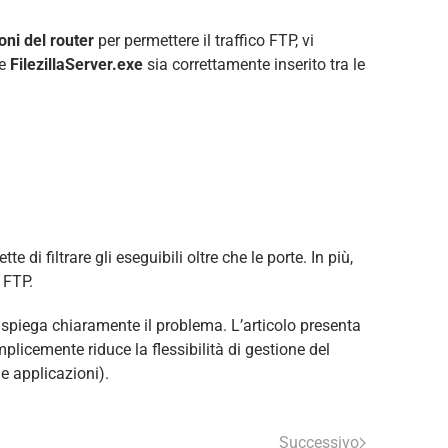
oni del router
per permettere il traffico FTP, vi
he
FilezillaServer.exe
sia correttamente inserito tra le
e di filtrare gli eseguibili oltre che le porte. In più,
 FTP.
spiega chiaramente il problema. L’articolo presenta
licemente riduce la flessibilità di gestione del
e applicazioni).
Successivo