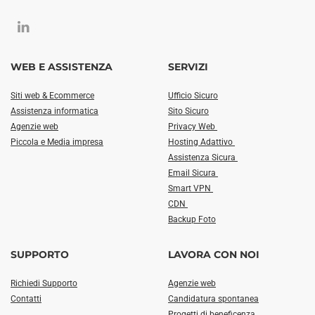
WEB E ASSISTENZA
SERVIZI
Siti web & Ecommerce
Ufficio Sicuro
Assistenza informatica
Sito Sicuro
Agenzie web
Privacy Web
Piccola e Media impresa
Hosting Adattivo
Assistenza Sicura
Email Sicura
Smart VPN
CDN
Backup Foto
SUPPORTO
LAVORA CON NOI
Richiedi Supporto
Agenzie web
Contatti
Candidatura spontanea
Progetti di beneficenza