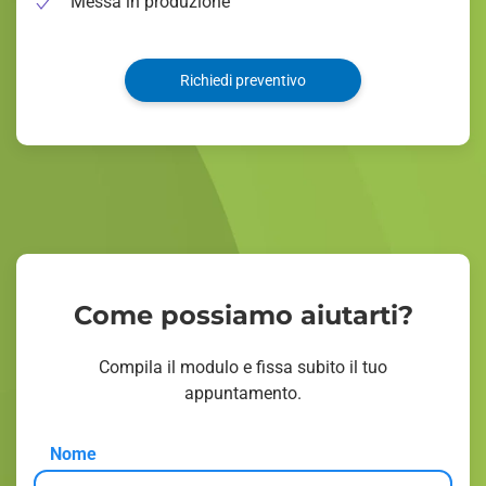
Messa in produzione
Richiedi preventivo
Come possiamo aiutarti?
Compila il modulo e fissa subito il tuo
appuntamento.
Nome