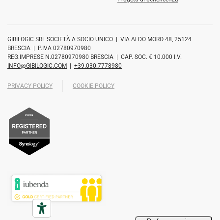
GIBILOGIC SRL SOCIETÀ A SOCIO UNICO | VIA ALDO MORO 48, 25124
BRESCIA | P.IVA 02780970980
REG.IMPRESE N.02780970980 BRESCIA | CAP. SOC. € 10.000 I.V.
INFO@GIBILOGIC.COM
|
+39.030.7778980
PRIVACY POLICY
COOKIE POLICY