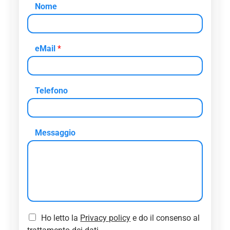
Nome
eMail
*
Telefono
Messaggio
C
Ho letto la
Privacy policy
e do il consenso al
o