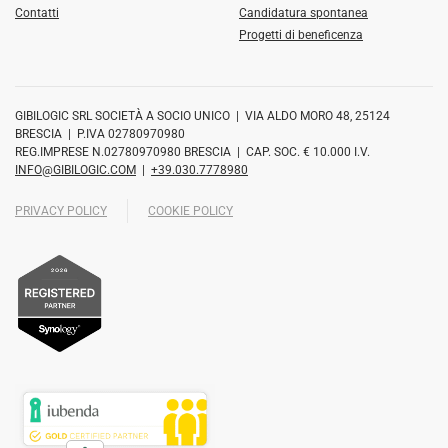
Contatti
Candidatura spontanea
Progetti di beneficenza
GIBILOGIC SRL SOCIETÀ A SOCIO UNICO | VIA ALDO MORO 48, 25124
BRESCIA | P.IVA 02780970980
REG.IMPRESE N.02780970980 BRESCIA | CAP. SOC. € 10.000 I.V.
INFO@GIBILOGIC.COM
|
+39.030.7778980
PRIVACY POLICY
COOKIE POLICY