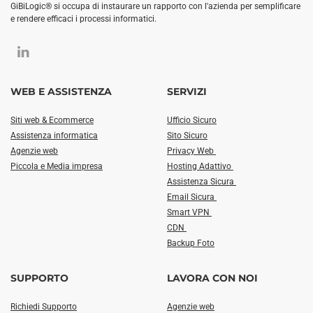
GiBiLogic® si occupa di instaurare un rapporto con l'azienda per semplificare
e rendere efficaci i processi informatici.
WEB E ASSISTENZA
SERVIZI
Siti web & Ecommerce
Ufficio Sicuro
Assistenza informatica
Sito Sicuro
Agenzie web
Privacy Web
Piccola e Media impresa
Hosting Adattivo
Assistenza Sicura
Email Sicura
Smart VPN
CDN
Backup Foto
SUPPORTO
LAVORA CON NOI
Richiedi Supporto
Agenzie web