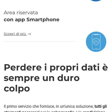
Area riservata
con app Smartphone
Scopri di più
Perdere i propri dati è
sempre un duro
colpo
Il primo servizio che fornisce, in un’unica soluzione,
tutti gli