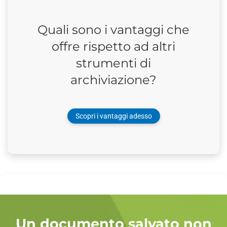
Quali sono i vantaggi che
offre rispetto ad altri
strumenti di
archiviazione?
Scopri i vantaggi adesso
Un documento salvato non