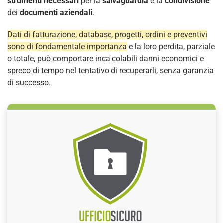
strumenti necessari
per la
salvaguardia
e la
condivisione
dei
documenti aziendali
.
Dati di fatturazione, database, progetti, ordini e preventivi
sono di fondamentale importanza
e la loro perdita, parziale
o totale, può comportare incalcolabili danni economici e
spreco di tempo nel tentativo di recuperarli, senza garanzia
di successo.