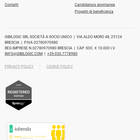
Contatti
Candidatura spontanea
Progetti di beneficenza
GIBILOGIC SRL SOCIETÀ A SOCIO UNICO | VIA ALDO MORO 48, 25124
BRESCIA | P.IVA 02780970980
REG.IMPRESE N.02780970980 BRESCIA | CAP. SOC. € 10.000 I.V.
INFO@GIBILOGIC.COM
|
+39.030.7778980
PRIVACY POLICY
COOKIE POLICY