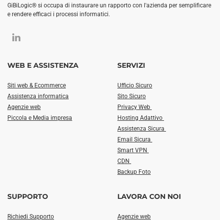
GiBiLogic® si occupa di instaurare un rapporto con l'azienda per semplificare
e rendere efficaci i processi informatici.
WEB E ASSISTENZA
SERVIZI
Siti web & Ecommerce
Ufficio Sicuro
Assistenza informatica
Sito Sicuro
Agenzie web
Privacy Web
Piccola e Media impresa
Hosting Adattivo
Assistenza Sicura
Email Sicura
Smart VPN
CDN
Backup Foto
SUPPORTO
LAVORA CON NOI
Richiedi Supporto
Agenzie web