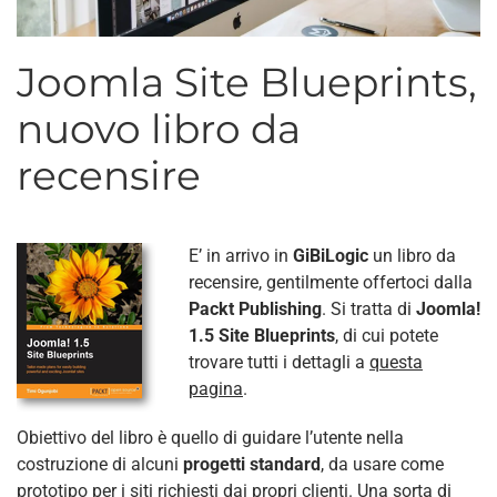
Joomla Site Blueprints,
nuovo libro da
recensire
E’ in arrivo in
GiBiLogic
un libro da
recensire, gentilmente offertoci dalla
Packt Publishing
. Si tratta di
Joomla!
1.5 Site Blueprints
, di cui potete
trovare tutti i dettagli a
questa
pagina
.
Obiettivo del libro è quello di guidare l’utente nella
costruzione di alcuni
progetti standard
, da usare come
prototipo per i siti richiesti dai propri clienti. Una sorta di