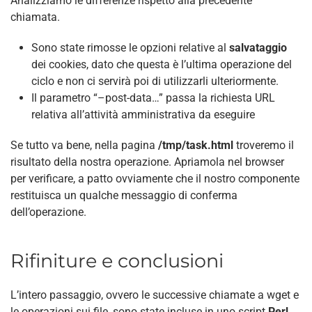
Analizziamo le differenze rispetto alla precedente
chiamata.
Sono state rimosse le opzioni relative al
salvataggio
dei cookies, dato che questa è l’ultima operazione del
ciclo e non ci servirà poi di utilizzarli ulteriormente.
Il parametro “–post-data…” passa la richiesta URL
relativa all’attività amministrativa da eseguire
Se tutto va bene, nella pagina
/tmp/task.html
troveremo il
risultato della nostra operazione. Apriamola nel browser
per verificare, a patto ovviamente che il nostro componente
restituisca un qualche messaggio di conferma
dell’operazione.
Rifiniture e conclusioni
L’intero passaggio, ovvero le successive chiamate a wget e
le operazioni sui file, sono state incluse in uno script
Perl