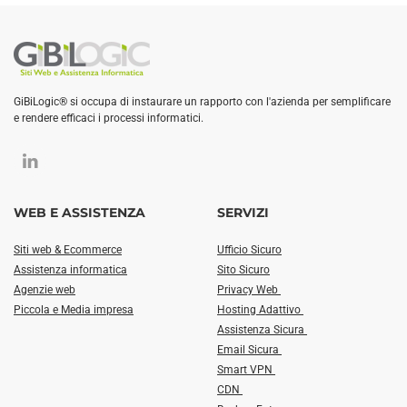
GiBiLogic® si occupa di instaurare un rapporto con l'azienda per semplificare
e rendere efficaci i processi informatici.
WEB E ASSISTENZA
SERVIZI
Siti web & Ecommerce
Ufficio Sicuro
Assistenza informatica
Sito Sicuro
Agenzie web
Privacy Web
Piccola e Media impresa
Hosting Adattivo
Assistenza Sicura
Email Sicura
Smart VPN
CDN