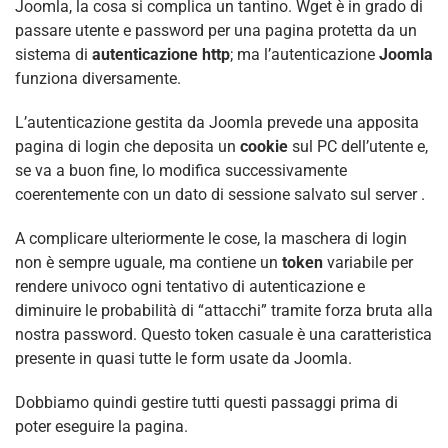
Joomla, la cosa si complica un tantino. Wget è in grado di
passare utente e password per una pagina protetta da un
sistema di
autenticazione http
; ma l’autenticazione
Joomla
funziona diversamente.
L’autenticazione gestita da Joomla prevede una apposita
pagina di login che deposita un
cookie
sul PC dell’utente e,
se va a buon fine, lo modifica successivamente
coerentemente con un dato di sessione salvato sul server .
A complicare ulteriormente le cose, la maschera di login
non è sempre uguale, ma contiene un
token
variabile per
rendere univoco ogni tentativo di autenticazione e
diminuire le probabilità di “attacchi” tramite forza bruta alla
nostra password. Questo token casuale è una caratteristica
presente in quasi tutte le form usate da Joomla.
Dobbiamo quindi gestire tutti questi passaggi prima di
poter eseguire la pagina.