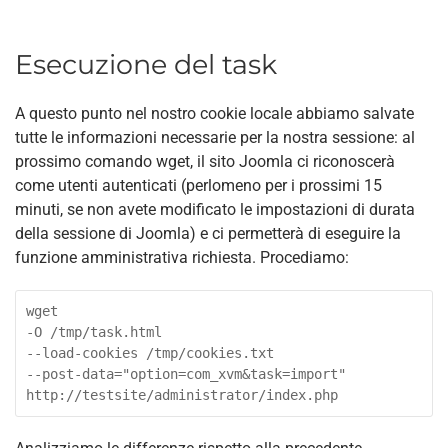
Esecuzione del task
A questo punto nel nostro cookie locale abbiamo salvate
tutte le informazioni necessarie per la nostra sessione: al
prossimo comando wget, il sito Joomla ci riconoscerà
come utenti autenticati (perlomeno per i prossimi 15
minuti, se non avete modificato le impostazioni di durata
della sessione di Joomla) e ci permetterà di eseguire la
funzione amministrativa richiesta. Procediamo:
wget

-O /tmp/task.html

--load-cookies /tmp/cookies.txt

--post-data="option=com_xvm&task=import"

http://testsite/administrator/index.php