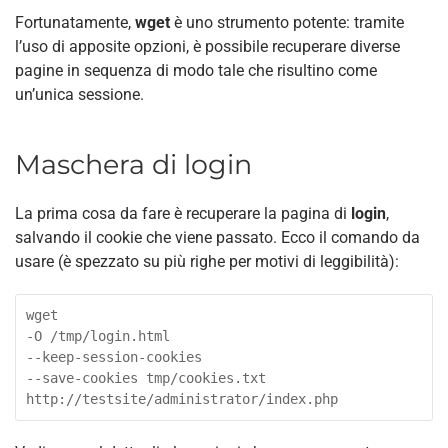
Fortunatamente,
wget
è uno strumento potente: tramite
l’uso di apposite opzioni, è possibile recuperare diverse
pagine in sequenza di modo tale che risultino come
un’unica sessione.
Maschera di login
La prima cosa da fare è recuperare la pagina di
login
,
salvando il cookie che viene passato. Ecco il comando da
usare (è spezzato su più righe per motivi di leggibilità):
wget

-O /tmp/login.html

--keep-session-cookies

--save-cookies tmp/cookies.txt

http://testsite/administrator/index.php