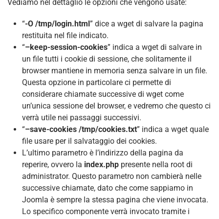
Vediamo nel dettaglio le opzioni che vengono usate:
“
-O /tmp/login.html
” dice a wget di salvare la pagina
restituita nel file indicato.
“
–keep-session-cookies
” indica a wget di salvare in
un file tutti i cookie di sessione, che solitamente il
browser mantiene in memoria senza salvare in un file.
Questa opzione in particolare ci permette di
considerare chiamate successive di wget come
un’unica sessione del browser, e vedremo che questo ci
verrà utile nei passaggi successivi.
“
–save-cookies /tmp/cookies.txt
” indica a wget quale
file usare per il salvataggio dei cookies.
L’ultimo parametro è l’indirizzo della pagina da
reperire, ovvero la
index.php
presente nella root di
administrator. Questo parametro non cambierà nelle
successive chiamate, dato che come sappiamo in
Joomla è sempre la stessa pagina che viene invocata.
Lo specifico componente verrà invocato tramite i