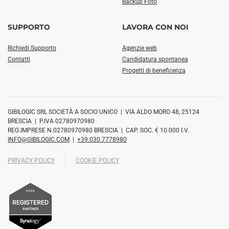
Backup Foto
SUPPORTO
LAVORA CON NOI
Richiedi Supporto
Agenzie web
Contatti
Candidatura spontanea
Progetti di beneficenza
GIBILOGIC SRL SOCIETÀ A SOCIO UNICO | VIA ALDO MORO 48, 25124
BRESCIA | P.IVA 02780970980
REG.IMPRESE N.02780970980 BRESCIA | CAP. SOC. € 10.000 I.V.
INFO@GIBILOGIC.COM
|
+39.030.7778980
PRIVACY POLICY
COOKIE POLICY