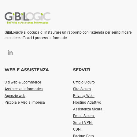
GiBiLogic® si occupa di instaurare un rapporto con l'azienda per semplificare
e rendere efficaci i processi informatici.
WEB E ASSISTENZA
SERVIZI
Siti web & Ecommerce
Ufficio Sicuro
Assistenza informatica
Sito Sicuro
Agenzie web
Privacy Web
Piccola e Media impresa
Hosting Adattivo
Assistenza Sicura
Email Sicura
Smart VPN
CDN
Backup Foto