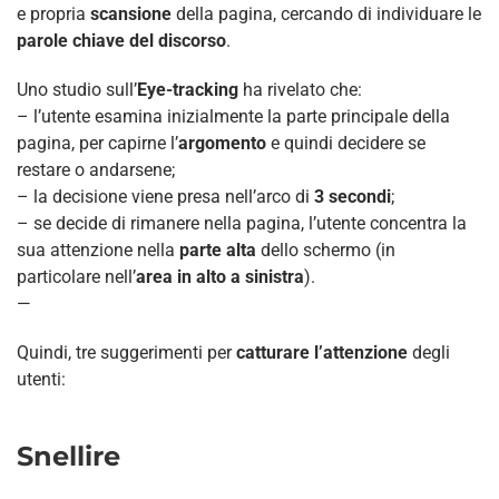
e propria
scansione
della pagina, cercando di individuare le
parole chiave del discorso
.
Uno studio sull’
Eye-tracking
ha rivelato che:
– l’utente esamina inizialmente la parte principale della
pagina, per capirne l’
argomento
e quindi decidere se
restare o andarsene;
– la decisione viene presa nell’arco di
3 secondi
;
– se decide di rimanere nella pagina, l’utente concentra la
sua attenzione nella
parte alta
dello schermo (in
particolare nell’
area in alto a sinistra
).
—
Quindi, tre suggerimenti per
catturare l’attenzione
degli
utenti:
Snellire