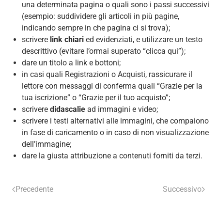
una determinata pagina o quali sono i passi successivi
(esempio: suddividere gli articoli in più pagine,
indicando sempre in che pagina ci si trova);
scrivere
link chiari
ed evidenziati, e utilizzare un testo
descrittivo (evitare l’ormai superato “clicca qui”);
dare un titolo a link e bottoni;
in casi quali Registrazioni o Acquisti, rassicurare il
lettore con messaggi di conferma quali “Grazie per la
tua iscrizione” o “Grazie per il tuo acquisto”;
scrivere
didascalie
ad immagini e video;
scrivere i testi alternativi alle immagini, che compaiono
in fase di caricamento o in caso di non visualizzazione
dell’immagine;
dare la giusta attribuzione a contenuti forniti da terzi.
Precedente
Successivo