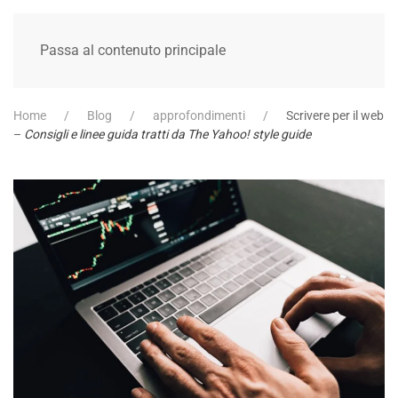
Passa al contenuto principale
Home
Blog
approfondimenti
Scrivere per il web
–
Consigli e linee guida tratti da The Yahoo! style guide