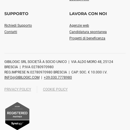
SUPPORTO
LAVORA CON NOI
Richiedi Supporto
Agenzie web
Contatti
Candidatura spontanea
Progetti di beneficenza
GIBILOGIC SRL SOCIETÀ A SOCIO UNICO | VIA ALDO MORO 48, 25124
BRESCIA | P.IVA 02780970980
REG.IMPRESE N.02780970980 BRESCIA | CAP. SOC. € 10.000 I.V.
INFO@GIBILOGIC.COM
|
+39.030.7778980
PRIVACY POLICY
COOKIE POLICY