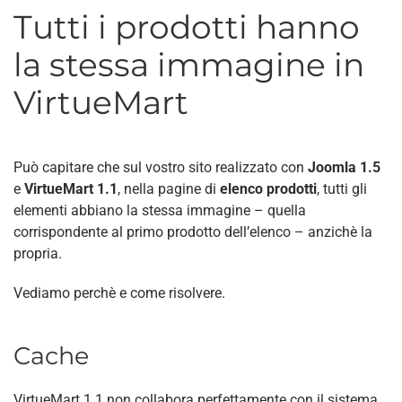
Tutti i prodotti hanno
la stessa immagine in
VirtueMart
Può capitare che sul vostro sito realizzato con
Joomla 1.5
e
VirtueMart 1.1
, nella pagine di
elenco prodotti
, tutti gli
elementi abbiano la stessa immagine – quella
corrispondente al primo prodotto dell’elenco – anzichè la
propria.
Vediamo perchè e come risolvere.
Cache
VirtueMart 1.1 non collabora perfettamente con il sistema