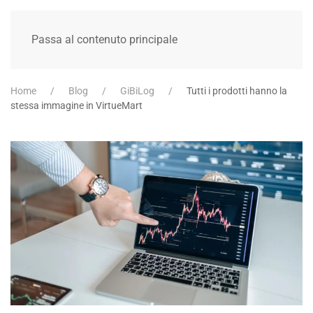
Passa al contenuto principale
Home
Blog
GiBiLog
Tutti i prodotti hanno la
stessa immagine in VirtueMart