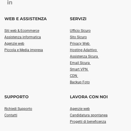
WEB E ASSISTENZA
SERVIZI
Siti web & Ecommerce
Ufficio Sicuro
Assistenza informatica
Sito Sicuro
Agenzie web
Privacy Web
Piccola e Media impresa
Hosting Adattivo
Assistenza Sicura
Email Sicura
Smart VPN
CDN
Backup Foto
SUPPORTO
LAVORA CON NOI
Richiedi Supporto
Agenzie web
Contatti
Candidatura spontanea
Progetti di beneficenza