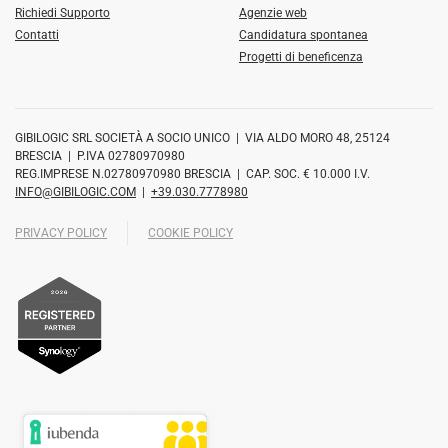
Richiedi Supporto
Agenzie web
Contatti
Candidatura spontanea
Progetti di beneficenza
GIBILOGIC SRL SOCIETÀ A SOCIO UNICO | VIA ALDO MORO 48, 25124
BRESCIA | P.IVA 02780970980
REG.IMPRESE N.02780970980 BRESCIA | CAP. SOC. € 10.000 I.V.
INFO@GIBILOGIC.COM
|
+39.030.7778980
PRIVACY POLICY
COOKIE POLICY