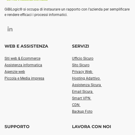
GiBiLogic® si occupa di instaurare un rapporto con l'azienda per semplificare
e rendere efficaci i processi informatici.
WEB E ASSISTENZA
SERVIZI
Siti web & Ecommerce
Ufficio Sicuro
Assistenza informatica
Sito Sicuro
Agenzie web
Privacy Web
Piccola e Media impresa
Hosting Adattivo
Assistenza Sicura
Email Sicura
Smart VPN
CDN
Backup Foto
SUPPORTO
LAVORA CON NOI