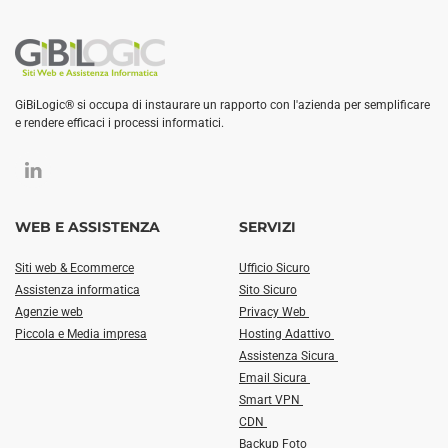
GiBiLogic® si occupa di instaurare un rapporto con l'azienda per semplificare
e rendere efficaci i processi informatici.
WEB E ASSISTENZA
SERVIZI
Siti web & Ecommerce
Ufficio Sicuro
Assistenza informatica
Sito Sicuro
Agenzie web
Privacy Web
Piccola e Media impresa
Hosting Adattivo
Assistenza Sicura
Email Sicura
Smart VPN
CDN
Backup Foto