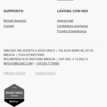
SUPPORTO
LAVORA CON NOI
Richiedi Supporto
Agenzie web
Contatti
Candidatura spontanea
Progetti di beneficenza
GIBILOGIC SRL SOCIETÀ A SOCIO UNICO | VIA ALDO MORO 48, 25124
BRESCIA | P.IVA 02780970980
REG.IMPRESE N.02780970980 BRESCIA | CAP. SOC. € 10.000 I.V.
INFO@GIBILOGIC.COM
|
+39.030.7778980
PRIVACY POLICY
COOKIE POLICY