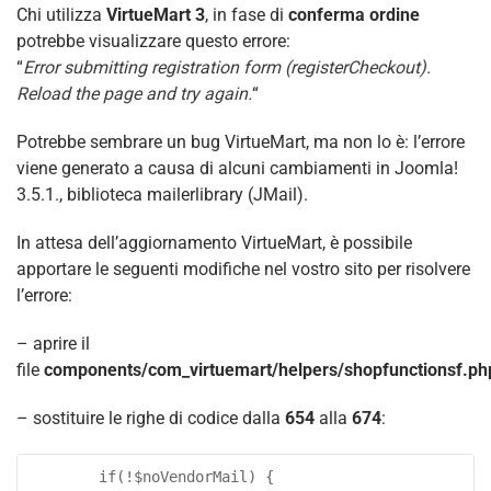
Chi utilizza
VirtueMart 3
, in fase di
conferma ordine
potrebbe visualizzare questo errore:
“
Error submitting registration form (registerCheckout).
Reload the page and try again.
“
Potrebbe sembrare un bug VirtueMart, ma non lo è: l’errore
viene generato a causa di alcuni cambiamenti in Joomla!
3.5.1., biblioteca mailerlibrary (JMail).
In attesa dell’aggiornamento VirtueMart, è possibile
apportare le seguenti modifiche nel vostro sito per risolvere
l’errore:
– aprire il
file
components/com_virtuemart/helpers/shopfunctionsf.ph
– sostituire le righe di codice dalla
654
alla
674
:
		if(!$noVendorMail) {
