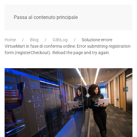
Passa al contenuto principale
Home
Blog
GiBiLog
Soluzione errore
VirtueMart in fase di conferma ordine: Error submitting registration
form (registerCheckout). Reload the page and try again.