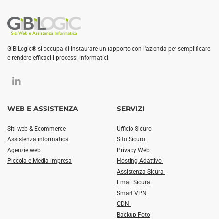
GiBiLogic® si occupa di instaurare un rapporto con l'azienda per semplificare
e rendere efficaci i processi informatici.
WEB E ASSISTENZA
SERVIZI
Siti web & Ecommerce
Ufficio Sicuro
Assistenza informatica
Sito Sicuro
Agenzie web
Privacy Web
Piccola e Media impresa
Hosting Adattivo
Assistenza Sicura
Email Sicura
Smart VPN
CDN
Backup Foto