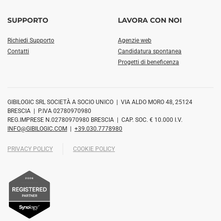
SUPPORTO
LAVORA CON NOI
Richiedi Supporto
Agenzie web
Contatti
Candidatura spontanea
Progetti di beneficenza
GIBILOGIC SRL SOCIETÀ A SOCIO UNICO | VIA ALDO MORO 48, 25124
BRESCIA | P.IVA 02780970980
REG.IMPRESE N.02780970980 BRESCIA | CAP. SOC. € 10.000 I.V.
INFO@GIBILOGIC.COM
|
+39.030.7778980
PRIVACY POLICY
COOKIE POLICY