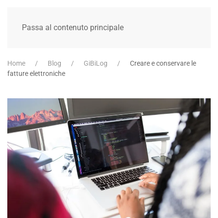
Passa al contenuto principale
Home
Blog
GiBiLog
Creare e conservare le
fatture elettroniche