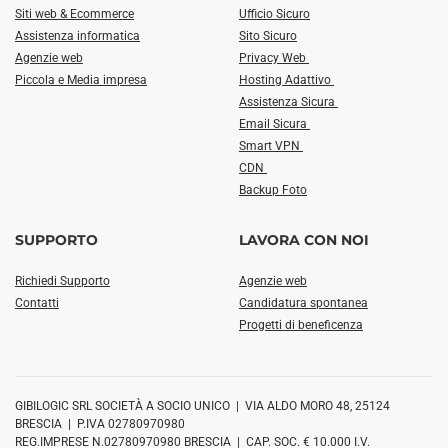
Siti web & Ecommerce
Ufficio Sicuro
Assistenza informatica
Sito Sicuro
Agenzie web
Privacy Web
Piccola e Media impresa
Hosting Adattivo
Assistenza Sicura
Email Sicura
Smart VPN
CDN
Backup Foto
SUPPORTO
LAVORA CON NOI
Richiedi Supporto
Agenzie web
Contatti
Candidatura spontanea
Progetti di beneficenza
GIBILOGIC SRL SOCIETÀ A SOCIO UNICO | VIA ALDO MORO 48, 25124
BRESCIA | P.IVA 02780970980
REG.IMPRESE N.02780970980 BRESCIA | CAP. SOC. € 10.000 I.V.