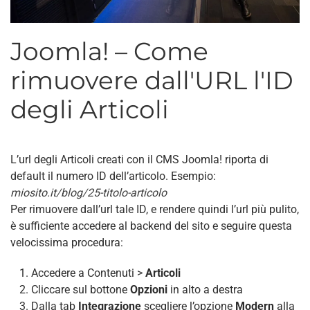
Joomla! – Come
rimuovere dall'URL l'ID
degli Articoli
L’url degli Articoli creati con il CMS Joomla! riporta di
default il numero ID dell’articolo. Esempio:
miosito.it/blog/25-titolo-articolo
Per rimuovere dall’url tale ID, e rendere quindi l’url più pulito,
è sufficiente accedere al backend del sito e seguire questa
velocissima procedura:
Accedere a Contenuti >
Articoli
Cliccare sul bottone
Opzioni
in alto a destra
Dalla tab
Integrazione
scegliere l’opzione
Modern
alla