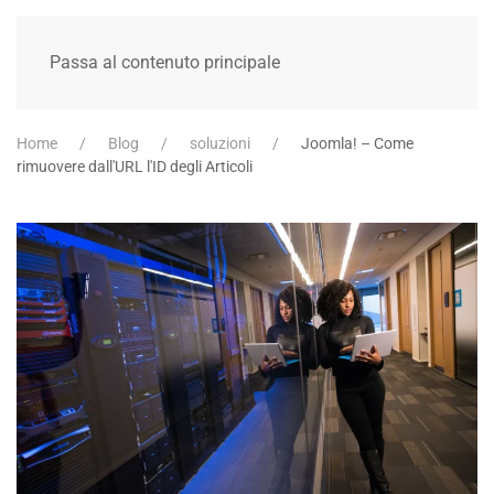
Passa al contenuto principale
Home
Blog
soluzioni
Joomla! – Come
rimuovere dall'URL l'ID degli Articoli