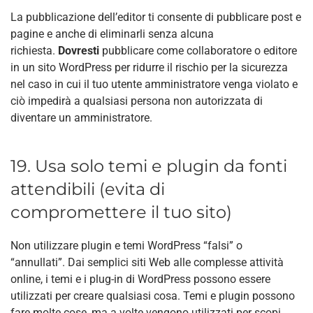
La pubblicazione dell’editor ti consente di pubblicare post e
pagine e anche di eliminarli senza alcuna
richiesta.
Dovresti
pubblicare come collaboratore o editore
in un sito WordPress per ridurre il rischio per la sicurezza
nel caso in cui il tuo utente amministratore venga violato e
ciò impedirà a qualsiasi persona non autorizzata di
diventare un amministratore.
19. Usa solo temi e plugin da fonti
attendibili (evita di
compromettere il tuo sito)
Non utilizzare plugin e temi WordPress “falsi” o
“annullati”. Dai semplici siti Web alle complesse attività
online, i temi e i plug-in di WordPress possono essere
utilizzati per creare qualsiasi cosa. Temi e plugin possono
fare molte cose, ma a volte vengono utilizzati per scopi