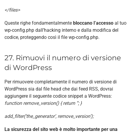
</files>
Queste righe fondamentalmente
bloccano l’accesso
al tuo
wp-config.php dall’hacking interno e dalla modifica del
codice, proteggendo così il file wp-config.php.
27. Rimuovi il numero di versione
di WordPress
Per rimuovere completamente il numero di versione di
WordPress sia dal file head che dai feed RSS, dovrai
aggiungere il seguente codice snippet a WordPress:
function remove_version() {
return ”;
}
add_filter(‘the_generator’, remove_version’);
La sicurezza del sito web è molto importante per una