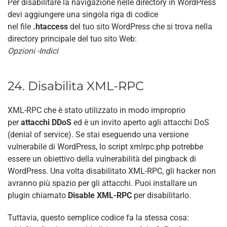
Per disabilitare la navigazione nelle directory in WordPress
devi aggiungere una singola riga di codice
nel file
.htaccess
del tuo sito WordPress che si trova nella
directory principale del tuo sito Web:
Opzioni -Indici
24. Disabilita XML-RPC
XML-RPC che è stato utilizzato in modo improprio
per
attacchi DDoS
ed è un invito aperto agli attacchi DoS
(denial of service). Se stai eseguendo una versione
vulnerabile di WordPress, lo script xmlrpc.php potrebbe
essere un obiettivo della vulnerabilità del pingback di
WordPress. Una volta disabilitato XML-RPC, gli hacker non
avranno più spazio per gli attacchi. Puoi installare un
plugin chiamato
Disable XML-RPC
per disabilitarlo.
Tuttavia, questo semplice codice fa la stessa cosa: