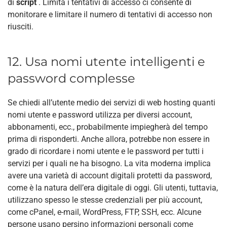
di
script
. Limita i tentativi di accesso ci consente di
monitorare e limitare il numero di tentativi di accesso non
riusciti.
12. Usa nomi utente intelligenti e
password complesse
Se chiedi all’utente medio dei servizi di web hosting quanti
nomi utente e password utilizza per diversi account,
abbonamenti, ecc., probabilmente impiegherà del tempo
prima di risponderti. Anche allora, potrebbe non essere in
grado di ricordare i nomi utente e le password per tutti i
servizi per i quali ne ha bisogno. La vita moderna implica
avere una varietà di account digitali protetti da password,
come è la natura dell’era digitale di oggi. Gli utenti, tuttavia,
utilizzano spesso le stesse credenziali per più account,
come cPanel, e-mail, WordPress, FTP, SSH, ecc. Alcune
persone usano persino informazioni personali come