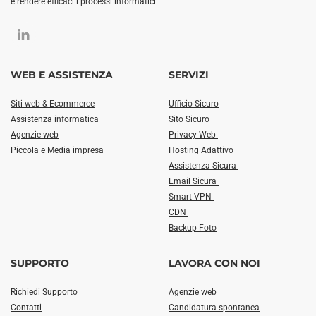
e rendere efficaci i processi informatici.
WEB E ASSISTENZA
SERVIZI
Siti web & Ecommerce
Ufficio Sicuro
Assistenza informatica
Sito Sicuro
Agenzie web
Privacy Web
Piccola e Media impresa
Hosting Adattivo
Assistenza Sicura
Email Sicura
Smart VPN
CDN
Backup Foto
SUPPORTO
LAVORA CON NOI
Richiedi Supporto
Agenzie web
Contatti
Candidatura spontanea