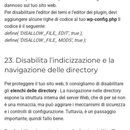
dannoso sul tuo sito web.
Per disabilitare l’editor dei temi e l’editor dei plugin, devi
aggiungere alcune righe di codice al tuo
wp-config.php
Il
codice è il seguente:
define( ‘DISALLOW _FILE_ EDIT’, true );
define( ‘DISALLOW _FILE_ MODS’, true );
23. Disabilita l’indicizzazione e la
navigazione delle directory
Per proteggere il tuo sito web, ti consigliamo di disabilitare
gli
elenchi delle directory
. La navigazione nelle directory
espone la struttura interna del server Web, che di per sé non
è una minaccia, ma può aggirare i meccanismi di sicurezza
e i controlli di configurazione. Tuttavia, è un passaggio
importante, quindi fallo bene.