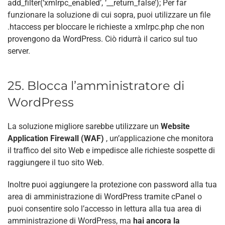
add_filter(‘xmlrpc_enabled’, ‘__return_false’); Per far
funzionare la soluzione di cui sopra, puoi utilizzare un file
.htaccess per bloccare le richieste a xmlrpc.php che non
provengono da WordPress. Ciò ridurrà il carico sul tuo
server.
25. Blocca l’amministratore di
WordPress
La soluzione migliore sarebbe utilizzare un
Website
Application Firewall (WAF)
, un’applicazione che monitora
il traffico del sito Web e impedisce alle richieste sospette di
raggiungere il tuo sito Web.
Inoltre puoi aggiungere la protezione con password alla tua
area di amministrazione di WordPress tramite cPanel o
puoi consentire solo l’accesso in lettura alla tua area di
amministrazione di WordPress, ma
hai ancora la