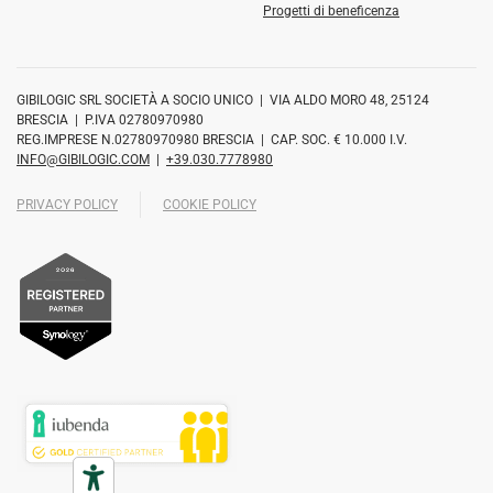
Progetti di beneficenza
GIBILOGIC SRL SOCIETÀ A SOCIO UNICO | VIA ALDO MORO 48, 25124
BRESCIA | P.IVA 02780970980
REG.IMPRESE N.02780970980 BRESCIA | CAP. SOC. € 10.000 I.V.
INFO@GIBILOGIC.COM
|
+39.030.7778980
PRIVACY POLICY
COOKIE POLICY