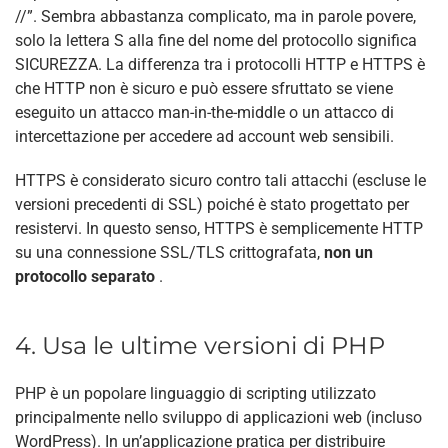
//”. Sembra abbastanza complicato, ma in parole povere,
solo la lettera S alla fine del nome del protocollo significa
SICUREZZA.
La differenza tra i protocolli HTTP e HTTPS è
che HTTP non è sicuro e può essere sfruttato se viene
eseguito un attacco man-in-the-middle o un attacco di
intercettazione per accedere ad account web sensibili.
HTTPS è considerato sicuro contro tali attacchi (escluse le
versioni precedenti di SSL) poiché è stato progettato per
resistervi. In questo senso, HTTPS è semplicemente HTTP
su una connessione SSL/TLS crittografata,
non un
protocollo separato
.
4. Usa le ultime versioni di PHP
PHP è un popolare linguaggio di scripting utilizzato
principalmente nello sviluppo di applicazioni web (incluso
WordPress). In un’applicazione pratica per distribuire