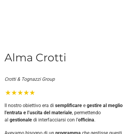
Alma Crotti
Crotti & Tognazzi Group
Il nostro obiettivo era di
semplificare
e
gestire al meglio
l’entrata e l’uscita del materiale
, permettendo
al
gestionale
di interfacciarsi con l’
officina
.
Avevamo bisogno di un
programma
che gestisse questi