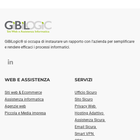
GiBiLogic® si occupa di instaurare un rapporto con l'azienda per semplificare
e rendere efficaci i processi informatici.
WEB E ASSISTENZA
SERVIZI
Siti web & Ecommerce
Ufficio Sicuro
Assistenza informatica
Sito Sicuro
Agenzie web
Privacy Web
Piccola e Media impresa
Hosting Adattivo
Assistenza Sicura
Email Sicura
Smart VPN