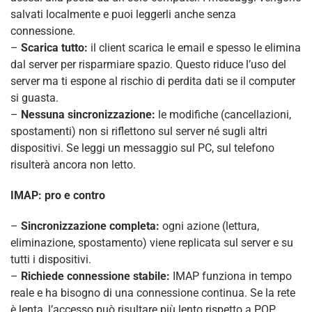
salvati localmente e puoi leggerli anche senza
connessione.
–
Scarica tutto:
il client scarica le email e spesso le elimina
dal server per risparmiare spazio. Questo riduce l’uso del
server ma ti espone al rischio di perdita dati se il computer
si guasta.
–
Nessuna sincronizzazione:
le modifiche (cancellazioni,
spostamenti) non si riflettono sul server né sugli altri
dispositivi. Se leggi un messaggio sul PC, sul telefono
risulterà ancora non letto.
IMAP: pro e contro
–
Sincronizzazione completa:
ogni azione (lettura,
eliminazione, spostamento) viene replicata sul server e su
tutti i dispositivi.
–
Richiede connessione stabile:
IMAP funziona in tempo
reale e ha bisogno di una connessione continua. Se la rete
è lenta, l’accesso può risultare più lento rispetto a POP.