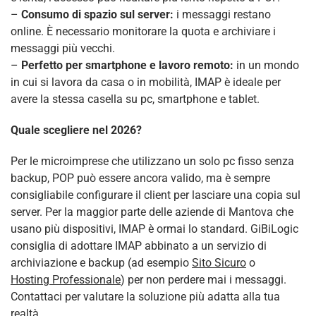
–
Consumo di spazio sul server:
i messaggi restano
online. È necessario monitorare la quota e archiviare i
messaggi più vecchi.
–
Perfetto per smartphone e lavoro remoto:
in un mondo
in cui si lavora da casa o in mobilità, IMAP è ideale per
avere la stessa casella su pc, smartphone e tablet.
Quale scegliere nel 2026?
Per le microimprese che utilizzano un solo pc fisso senza
backup, POP può essere ancora valido, ma è sempre
consigliabile configurare il client per lasciare una copia sul
server. Per la maggior parte delle aziende di Mantova che
usano più dispositivi, IMAP è ormai lo standard. GiBiLogic
consiglia di adottare IMAP abbinato a un servizio di
archiviazione e backup (ad esempio
Sito Sicuro
o
Hosting Professionale
) per non perdere mai i messaggi.
Contattaci per valutare la soluzione più adatta alla tua
realtà.