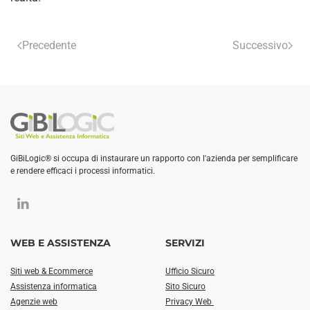
Precedente
Successivo
GiBiLogic® si occupa di instaurare un rapporto con l'azienda per semplificare
e rendere efficaci i processi informatici.
WEB E ASSISTENZA
SERVIZI
Siti web & Ecommerce
Ufficio Sicuro
Assistenza informatica
Sito Sicuro
Agenzie web
Privacy Web