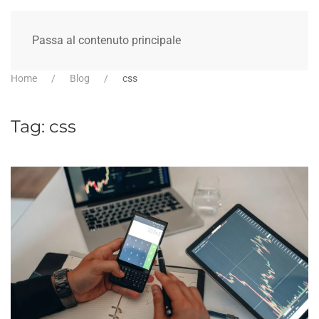
Passa al contenuto principale
Home
Blog
css
Tag:
css