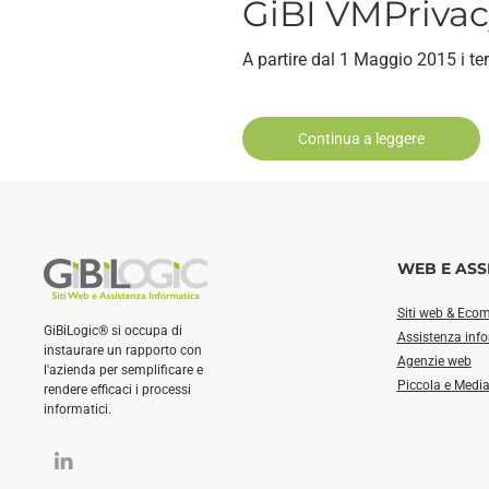
GiBI VMPrivacy
A partire dal 1 Maggio 2015 i te
Continua a leggere
WEB E ASS
Siti web & Eco
GiBiLogic® si occupa di
Assistenza inf
instaurare un rapporto con
Agenzie web
l'azienda per semplificare e
Piccola e Medi
rendere efficaci i processi
informatici.