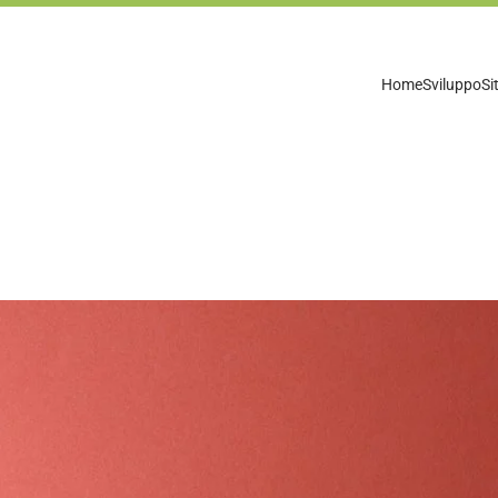
Home
Sviluppo
Si