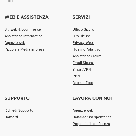
WEB E ASSISTENZA
SERVIZI
Siti web & Ecommerce
Ufficio Sicuro
Assistenza informatica
Sito Sicuro
Agenzie web
Privacy Web
Piccola e Media impresa
Hosting Adattivo
Assistenza Sicura
Email Sicura
Smart VPN
CDN
Backup Foto
SUPPORTO
LAVORA CON NOI
Richiedi Supporto
Agenzie web
Contatti
Candidatura spontanea
Progetti di beneficenza