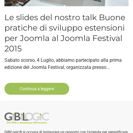
Le slides del nostro talk Buone
pratiche di sviluppo estensioni
per Joomla al Joomla Festival
2015
Sabato scorso, 4 Luglio, abbiamo partecipato alla prima
edizione del Joomla Festival, organizzata presso...
Continua a leggere
GiBiLogic® si occupa di instaurare un rapporto con l'azienda per semplificare