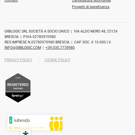
Contatti
Candidatura spontanea
Progetti di beneficenza
GIBILOGIC SRL SOCIETÀ A SOCIO UNICO | VIA ALDO MORO 48, 25124
BRESCIA | P.IVA 02780970980
REG.IMPRESE N.02780970980 BRESCIA | CAP. SOC. € 10.000 I.V.
INFO@GIBILOGIC.COM
|
+39.030.7778980
PRIVACY POLICY
COOKIE POLICY