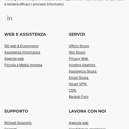
e rendere efficaci i processi informatici.
WEB E ASSISTENZA
SERVIZI
Siti web & Ecommerce
Ufficio Sicuro
Assistenza informatica
Sito Sicuro
Agenzie web
Privacy Web
Piccola e Media impresa
Hosting Adattivo
Assistenza Sicura
Email Sicura
Smart VPN
CDN
Backup Foto
SUPPORTO
LAVORA CON NOI
Richiedi Supporto
Agenzie web