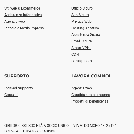
Siti web & Ecommerce
Ufficio Sicuro
Assistenza informatica
Sito Sicuro
Agenzie web
Privacy Web
Piccola e Media impresa
Hosting Adattivo
Assistenza Sicura
Email Sicura
Smart VPN
CDN
Backup Foto
SUPPORTO
LAVORA CON NOI
Richiedi Supporto
Agenzie web
Contatti
Candidatura spontanea
Progetti di beneficenza
GIBILOGIC SRL SOCIETÀ A SOCIO UNICO | VIA ALDO MORO 48, 25124
BRESCIA | P.IVA 02780970980