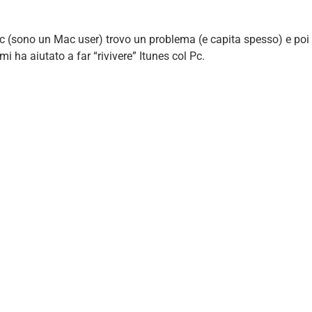
 (sono un Mac user) trovo un problema (e capita spesso) e poi r
i ha aiutato a far “rivivere” Itunes col Pc.