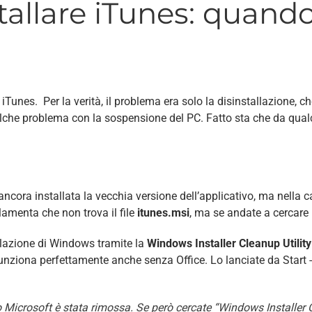
stallare iTunes: qua
e iTunes. Per la verità, il problema era solo la disinstallazione, 
alche problema con la sospensione del PC. Fatto sta che da qual
cora installata la vecchia versione dell’applicativo, ma nella carte
lamenta che non trova il file
itunes.msi
, ma se andate a cercare n
tallazione di Windows tramite la
Windows Installer Cleanup Utility
 funziona perfettamente anche senza Office. Lo lanciate da Start 
Microsoft è stata rimossa. Se però cercate “Windows Installer Cle