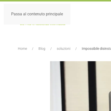
Passa al contenuto principale
Home
Blog
soluzioni
Impossibile disins