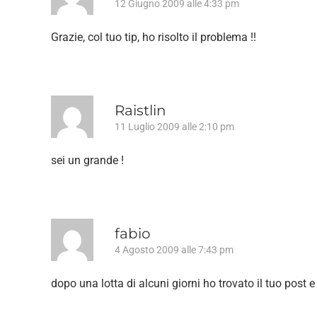
12 Giugno 2009 alle 4:33 pm
Grazie, col tuo tip, ho risolto il problema !!
Raistlin
11 Luglio 2009 alle 2:10 pm
sei un grande !
fabio
4 Agosto 2009 alle 7:43 pm
dopo una lotta di alcuni giorni ho trovato il tuo post 