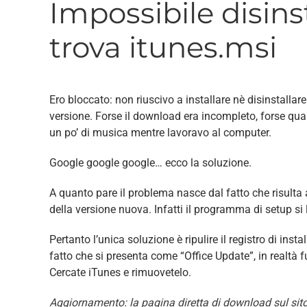
Impossibile disin
trova itunes.msi
Ero bloccato: non riuscivo a installare nè disinstallar
versione. Forse il download era incompleto, forse qu
un po’ di musica mentre lavoravo al computer.
Google google google… ecco la soluzione.
A quanto pare il problema nasce dal fatto che risulta an
della versione nuova. Infatti il programma di setup si 
Pertanto l’unica soluzione è ripulire il registro di ins
fatto che si presenta come “Office Update”, in realtà
Cercate iTunes e rimuovetelo.
Aggiornamento: la pagina diretta di download sul sito 