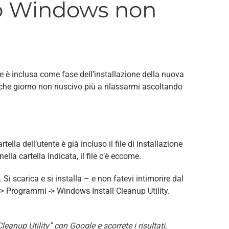
ndo Windows non
che è inclusa come fase dell’installazione della nuova
che giorno non riuscivo più a rilassarmi ascoltando
lla dell’utente è già incluso il file di installazione
ella cartella indicata, il file c’è eccome.
. Si scarica e si installa – e non fatevi intimorire dal
-> Programmi -> Windows Install Cleanup Utility.
anup Utility” con Google e scorrete i risultati,