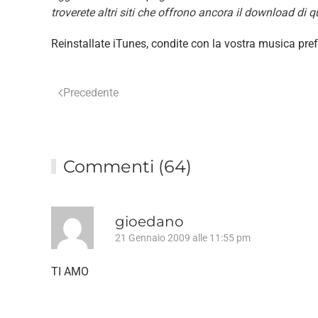
troverete altri siti che offrono ancora il download di qu
Reinstallate iTunes, condite con la vostra musica prefer
Precedente
Commenti (64)
gioedano
21 Gennaio 2009 alle 11:55 pm
TI AMO