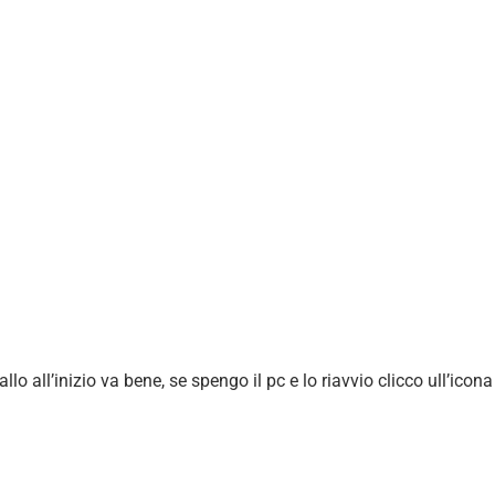
o all’inizio va bene, se spengo il pc e lo riavvio clicco ull’icona i