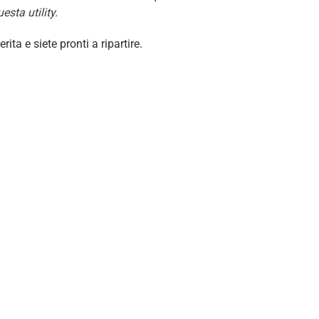
esta utility.
ita e siete pronti a ripartire.