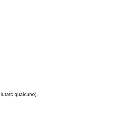
aiutato qualcuno).