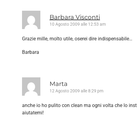
Barbara Visconti
10 Agosto 2009 alle 12:53 am
Grazie mille, molto utile, oserei dire indispensabile…
Barbara
Marta
12 Agosto 2009 alle 8:29 pm
anche io ho pulito con clean ma ogni volta che lo install
aiutatemi!