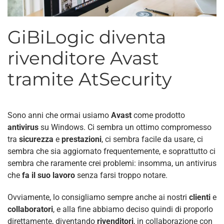
GiBiLogic diventa
rivenditore Avast
tramite AtSecurity
Sono anni che ormai usiamo
Avast
come prodotto
antivirus
su Windows. Ci sembra un ottimo compromesso
tra
sicurezza
e
prestazioni
, ci sembra facile da usare, ci
sembra che sia aggiornato frequentemente, e soprattutto ci
sembra che raramente crei problemi: insomma, un antivirus
che
fa il suo lavoro
senza farsi troppo notare.
Ovviamente, lo consigliamo sempre anche ai nostri
clienti
e
collaboratori
, e alla fine abbiamo deciso quindi di proporlo
direttamente, diventando
rivenditori
, in collaborazione con