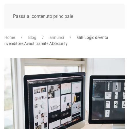
Passa al contenuto principale
Home
Blog
annunci
GiBiLogic diventa
rivenditore Avast tramite AtSecurity