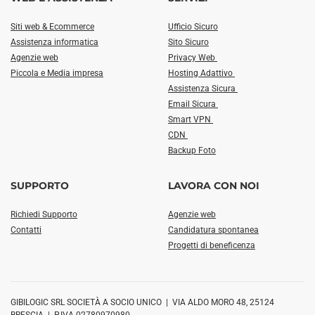
Siti web & Ecommerce
Ufficio Sicuro
Assistenza informatica
Sito Sicuro
Agenzie web
Privacy Web
Piccola e Media impresa
Hosting Adattivo
Assistenza Sicura
Email Sicura
Smart VPN
CDN
Backup Foto
SUPPORTO
LAVORA CON NOI
Richiedi Supporto
Agenzie web
Contatti
Candidatura spontanea
Progetti di beneficenza
GIBILOGIC SRL SOCIETÀ A SOCIO UNICO | VIA ALDO MORO 48, 25124
BRESCIA | P.IVA 02780970980