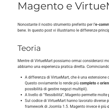
Magento e Virtue
Nonostante il nostro strumento preferito per l’
e-comm
bene. In questo post vi illustriamo le differenze princi
Teoria
Mentre di VirtueMart possiamo ormai considerarci mo
abbiamo una esperienza pratica diretta. Cominciando 
A differenza di VirtueMart, che è una estensione 
Questo ovviamente lo rende più
completo
e
orien
possibilità di gestire negozi multipli).
A livello di “flessibilità”, Magento permette molte
Sul codice di VirtueMart hanno lavorato diverse pe
framework di Joomla 1.5. Magento invece è più