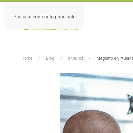
Passa al contenuto principale
Home
Blog
annunci
Magento e VirtueMa