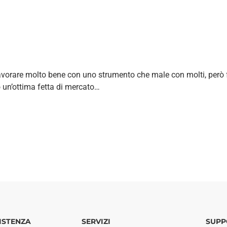
avorare molto bene con uno strumento che male con molti, però 
o un’ottima fetta di mercato…
ISTENZA
SERVIZI
SUPP