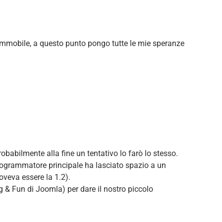
immobile, a questo punto pongo tutte le mie speranze
babilmente alla fine un tentativo lo farò lo stesso.
l programmatore principale ha lasciato spazio a un
oveva essere la 1.2).
g & Fun di Joomla) per dare il nostro piccolo