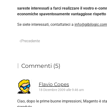
sareste interessati a farci realizzare il vostro e-
economiche spaventosamente vantaggiose rispetto ai
Se siete interessati, contattateci a
info@gibilogic.co
Precedente
Commenti (5)
Flavio Copes
18 Dicembre 2009 alle 9:46 am
Ciao, dopo le prime buone impressioni, Magento è stato
ricreduto.