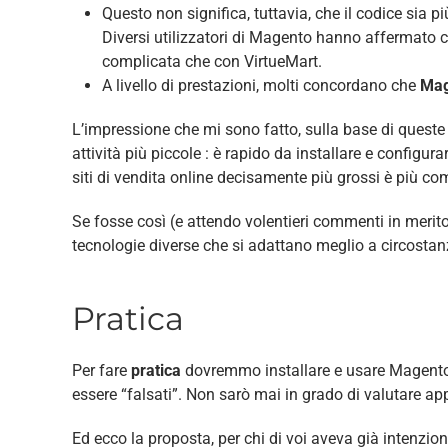
Questo non significa, tuttavia, che il codice sia 
Diversi utilizzatori di Magento hanno affermato ch
complicata che con VirtueMart.
A livello di prestazioni, molti concordano che
Mag
L’impressione che mi sono fatto, sulla base di queste
attività più piccole : è rapido da installare e configur
siti di vendita online decisamente più grossi è più co
Se fosse così (e attendo volentieri commenti in merito)
tecnologie diverse che si adattano meglio a circostan
Pratica
Per fare
pratica
dovremmo installare e usare Magento. 
essere “falsati”. Non sarò mai in grado di valutare a
Ed ecco la proposta, per chi di voi aveva già intenzione