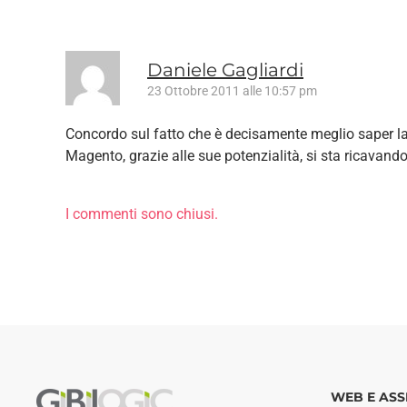
Daniele Gagliardi
23 Ottobre 2011 alle 10:57 pm
Concordo sul fatto che è decisamente meglio saper l
Magento, grazie alle sue potenzialità, si sta ricavand
I commenti sono chiusi.
WEB E ASS