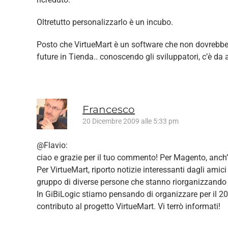
Oltretutto personalizzarlo è un incubo.
Posto che VirtueMart è un software che non dovrebbe 
future in Tienda.. conoscendo gli sviluppatori, c’è da 
Francesco
20 Dicembre 2009 alle 5:33 pm
@Flavio:
ciao e grazie per il tuo commento! Per Magento, anch’i
Per VirtueMart, riporto notizie interessanti dagli amic
gruppo di diverse persone che stanno riorganizzando il
In GiBiLogic stiamo pensando di organizzare per il 20
contributo al progetto VirtueMart. Vi terrò informati!