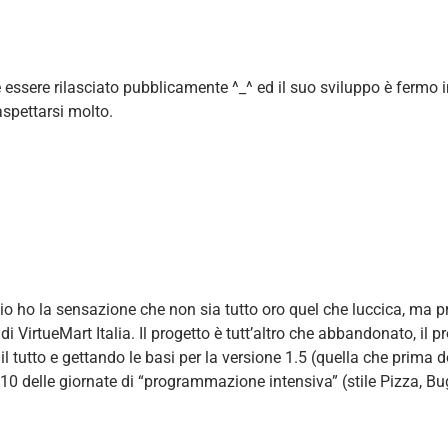
essere rilasciato pubblicamente ^_^ ed il suo sviluppo è fermo 
aspettarsi molto.
o ho la sensazione che non sia tutto oro quel che luccica, ma pro
i di VirtueMart Italia. Il progetto è tutt’altro che abbandonato, i
 tutto e gettando le basi per la versione 1.5 (quella che prima d
10 delle giornate di “programmazione intensiva” (stile Pizza, Bu