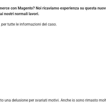
commerce con Magento? Noi ricaviamo esperienza su questa nuova
 nostri normali lavori.
m
per tutte le informazioni del caso.
 una delusione per svariati motivi. Anche io sono rimasto molto 