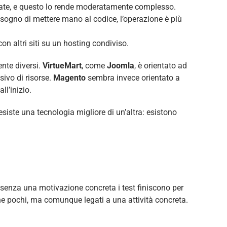
vanzate, e questo lo rende moderatamente complesso.
isogno di mettere mano al codice, l’operazione è più
 con altri siti su un hosting condiviso.
nte diversi.
VirtueMart
, come
Joomla
, è orientato ad
sivo di risorse.
Magento
sembra invece orientato a
ll’inizio.
esiste una tecnologia migliore di un’altra: esistono
 senza una motivazione concreta i test finiscono per
he pochi, ma comunque legati a una attività concreta.