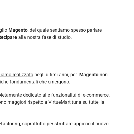
eglio
Magento
, del quale sentiamo spesso parlare
tecipare
alla nostra fase di studio.
biamo realizzato
negli ultimi anni, per
Magento
non
istiche fondamentali che emergono.
tamente dedicato alle funzionalità di e-commerce.
ono maggiori rispetto a VirtueMart (una su tutte, la
efactoring, soprattutto per sfruttare appieno il nuovo