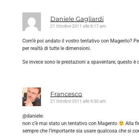
Daniele Gagliardi
21 Ottobre 2011 alle 8:17 am
Com’è poi andato il vostro tentativo con Magento? Per 
per realtà di tutte le dimensioni.
Se invece sono le prestazioni a spaventare, questo è 
Francesco
21 Ottobre 2011 alle 9:50 am
@daniele:
non c’è mai stato un tentativo con Magento
Alla f
sempre che l’importante sia usare qualcosa che si con