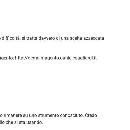
ifficoltà, si tratta davvero di una scelta azzeccata
Magento:
http://demo-magento.danielegagliardi.it
ito rimanere su uno strumento conosciuto. Credo
llo che si sta usando.