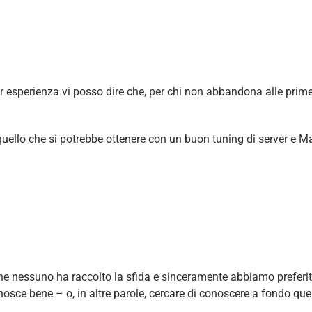
esperienza vi posso dire che, per chi non abbandona alle prime d
quello che si potrebbe ottenere con un buon tuning di server e 
ine nessuno ha raccolto la sfida e sinceramente abbiamo prefer
osce bene – o, in altre parole, cercare di conoscere a fondo que