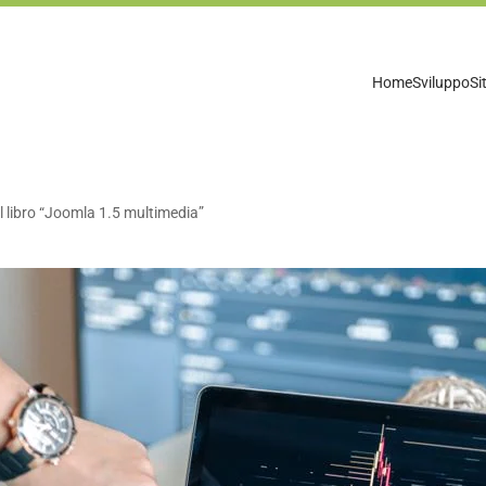
Home
Sviluppo
Si
l libro “Joomla 1.5 multimedia”