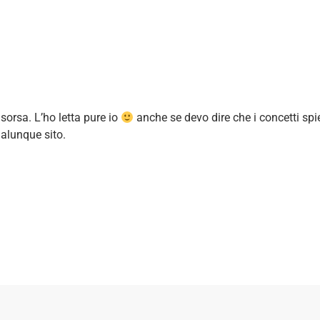
isorsa. L’ho letta pure io
anche se devo dire che i concetti spi
alunque sito.