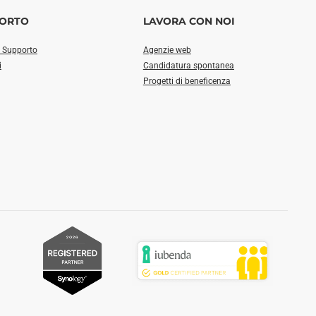
ORTO
LAVORA CON NOI
i Supporto
Agenzie web
i
Candidatura spontanea
Progetti di beneficenza