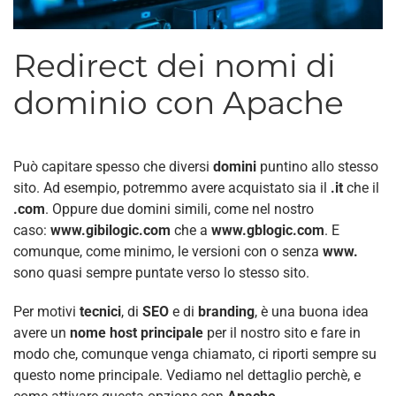
Redirect dei nomi di
dominio con Apache
Può capitare spesso che diversi
domini
puntino allo stesso
sito. Ad esempio, potremmo avere acquistato sia il
.it
che il
.com
. Oppure due domini simili, come nel nostro
caso:
www.gibilogic.com
che a
www.gblogic.com
. E
comunque, come minimo, le versioni con o senza
www.
sono quasi sempre puntate verso lo stesso sito.
Per motivi
tecnici
, di
SEO
e di
branding
, è una buona idea
avere un
nome host principale
per il nostro sito e fare in
modo che, comunque venga chiamato, ci riporti sempre su
questo nome principale. Vediamo nel dettaglio perchè, e