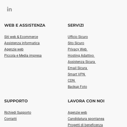
WEB E ASSISTENZA
SERVIZI
Siti web & Ecommerce
Ufficio Sicuro
Assistenza informatica
Sito Sicuro
Agenzie web
Privacy Web
Piccola e Media impresa
Hosting Adattivo
Assistenza Sicura
Email Sicura
Smart VPN
CDN
Backup Foto
SUPPORTO
LAVORA CON NOI
Richiedi Supporto
Agenzie web
Contatti
Candidatura spontanea
Progetti di beneficenza