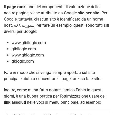
Il
page rank
, uno dei componenti di valutazione delle
nostre pagine, viene attribuito da Google
sito per sito
. Per
Google, tuttavia, ciascun sito è identificato da un nome
host.
سبورت ٨٨٨
Per fare un esempio, questi sono tutti siti
diversi per Google:
www.gibilogic.com
gibilogic.com
www.gblogic.com
gblogic.com
Fare in modo che si venga sempre riportati sul sito
principale aiuta a concentrare il page rank su tale sito.
Inoltre, come mi ha fatto notare l’amico
Fabio
in questi
giorni, è una buona pratica per l’ottimizzazione usare dei
link assoluti
nelle voci di menù principale, ad esempio