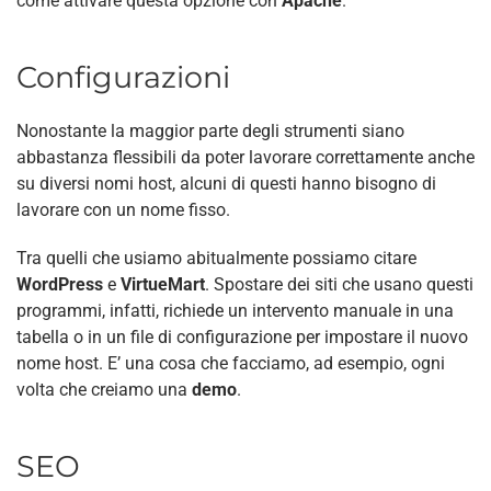
come attivare questa opzione con
Apache
.
Configurazioni
Nonostante la maggior parte degli strumenti siano
abbastanza flessibili da poter lavorare correttamente anche
su diversi nomi host, alcuni di questi hanno bisogno di
lavorare con un nome fisso.
Tra quelli che usiamo abitualmente possiamo citare
WordPress
e
VirtueMart
. Spostare dei siti che usano questi
programmi, infatti, richiede un intervento manuale in una
tabella o in un file di configurazione per impostare il nuovo
nome host. E’ una cosa che facciamo, ad esempio, ogni
volta che creiamo una
demo
.
SEO