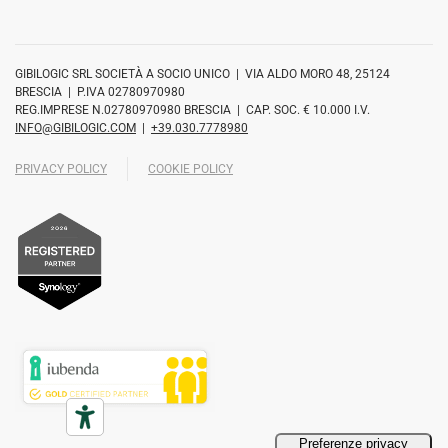
GIBILOGIC SRL SOCIETÀ A SOCIO UNICO | VIA ALDO MORO 48, 25124
BRESCIA | P.IVA 02780970980
REG.IMPRESE N.02780970980 BRESCIA | CAP. SOC. € 10.000 I.V.
INFO@GIBILOGIC.COM
|
+39.030.7778980
PRIVACY POLICY
COOKIE POLICY