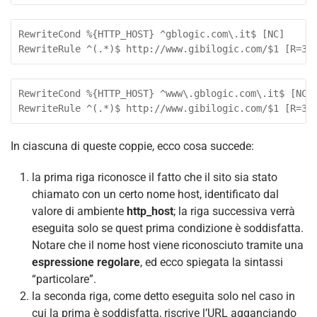
RewriteCond %{HTTP_HOST} ^gblogic.com\.it$ [NC]

RewriteCond %{HTTP_HOST} ^www\.gblogic.com\.it$ [NC]

In ciascuna di queste coppie, ecco cosa succede:
la prima riga riconosce il fatto che il sito sia stato
chiamato con un certo nome host, identificato dal
valore di ambiente
http_host
; la riga successiva verrà
eseguita solo se quest prima condizione è soddisfatta.
Notare che il nome host viene riconosciuto tramite una
espressione regolare
, ed ecco spiegata la sintassi
“particolare”.
la seconda riga, come detto eseguita solo nel caso in
cui la prima è soddisfatta, riscrive l’URL agganciando