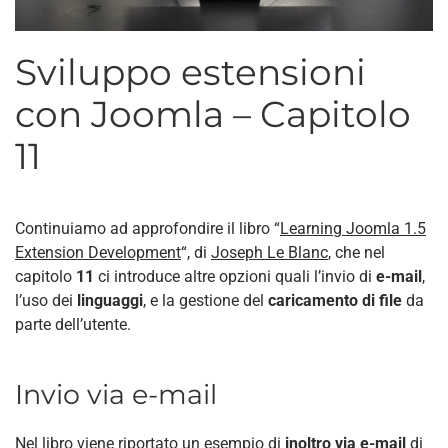
Sviluppo estensioni
con Joomla – Capitolo
11
Continuiamo ad approfondire il libro “
Learning Joomla 1.5
Extension Development
“, di
Joseph Le Blanc
, che nel
capitolo
11
ci introduce altre opzioni quali l’invio di
e-mail
,
l’uso dei
linguaggi
, e la gestione del
caricamento di file
da
parte dell’utente.
Invio via e-mail
Nel libro viene riportato un esempio di
inoltro via e-mail
di