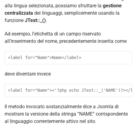
alla lingua selezionata, possiamo sfruttare la
gestione
centralizzata
dei linguaggi, semplicemente usando la
funzione
JText::_()
.
Ad esempio, l’etichetta di un campo riservato
all’inserimento del nome, precedentemente inserita come
<label for="Name">Name</label>
deve diventare invece
<label for="Name"><'?php echo JText::_('NAME')?></la
Il metodo invocato sostanzialmente dice a Joomla di
mostrare la versione della stringa “NAME” corrispondente
al linguaggio correntemente attivo nel sito.