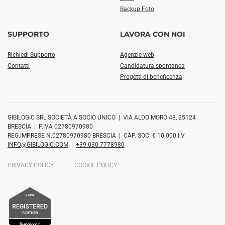
Backup Foto
SUPPORTO
LAVORA CON NOI
Richiedi Supporto
Agenzie web
Contatti
Candidatura spontanea
Progetti di beneficenza
GIBILOGIC SRL SOCIETÀ A SOCIO UNICO | VIA ALDO MORO 48, 25124
BRESCIA | P.IVA 02780970980
REG.IMPRESE N.02780970980 BRESCIA | CAP. SOC. € 10.000 I.V.
INFO@GIBILOGIC.COM
|
+39.030.7778980
PRIVACY POLICY
COOKIE POLICY