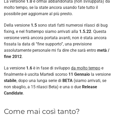
La versione
1.0
è ormai abbandonata (non sviluppata) da
molto tempo, se la state ancora usando fate tutto il
possibile per aggiornare al più presto.
Della versione
1.5
sono stati fatti numerosi rilasci di bug
fixing, e nel frattempo siamo arrivati alla
1.5.22
. Questa
versione verrà ancora portata avanti, non è stata ancora
fissata la data di “fine supporto”, una previsione
assolutamente personale mi fa dire che sarà entro
metà /
fine 2012
.
La versione
1.6
è in fase di sviluppo
da molto tempo
e
finalmente è uscita Martedì scorso
11 Gennaio
la versione
stabile
, dopo una lunga serie di
BETA
(siamo arrivati, se
non sbaglio, a 15 rilasci Beta) e una o due
Release
Candidate
.
Come mai così tanto?