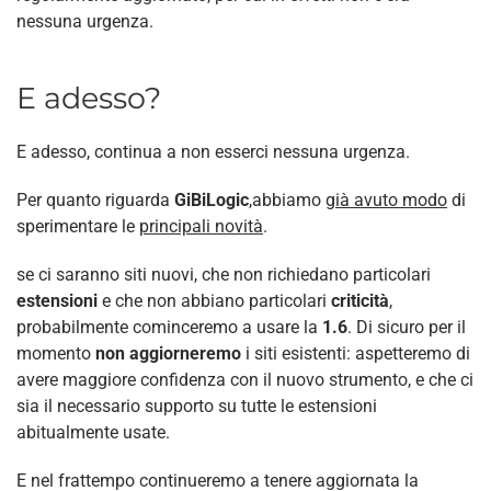
nessuna urgenza.
E adesso?
E adesso, continua a non esserci nessuna urgenza.
Per quanto riguarda
GiBiLogic
,abbiamo
già avuto modo
di
sperimentare le
principali novità
.
se ci saranno siti nuovi, che non richiedano particolari
estensioni
e che non abbiano particolari
criticità
,
probabilmente cominceremo a usare la
1.6
. Di sicuro per il
momento
non aggiorneremo
i siti esistenti: aspetteremo di
avere maggiore confidenza con il nuovo strumento, e che ci
sia il necessario supporto su tutte le estensioni
abitualmente usate.
E nel frattempo continueremo a tenere aggiornata la