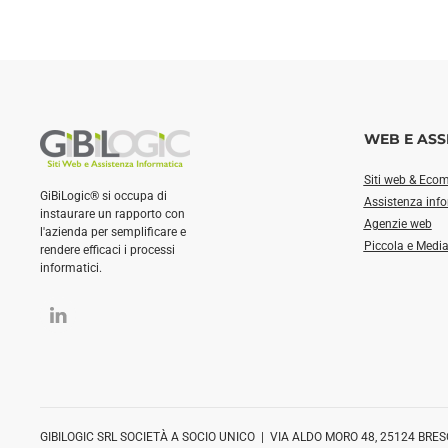
WEB E ASS
Siti web & Eco
GiBiLogic® si occupa di
Assistenza inf
instaurare un rapporto con
Agenzie web
l'azienda per semplificare e
Piccola e Medi
rendere efficaci i processi
informatici.
GIBILOGIC SRL SOCIETÀ A SOCIO UNICO | VIA ALDO MORO 48, 25124 BRES