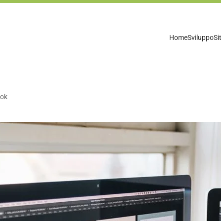
Home
Sviluppo
Si
ook