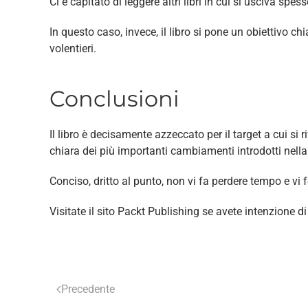
Ci è capitato di leggere altri libri in cui si usciva sp
In questo caso, invece, il libro si pone un obiettivo 
volentieri.
Conclusioni
Il libro è decisamente azzeccato per il target a cui si r
chiara dei più importanti cambiamenti introdotti nell
Conciso, dritto al punto, non vi fa perdere tempo e vi 
Visitate il sito Packt Publishing se avete intenzione d
Precedente