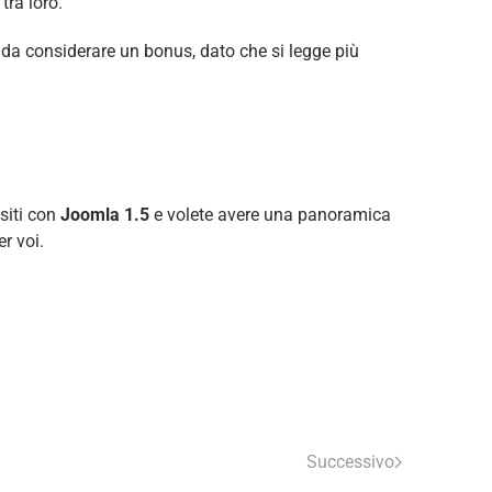
tra loro.
è da considerare un bonus, dato che si legge più
 siti con
Joomla 1.5
e volete avere una panoramica
er voi.
Successivo