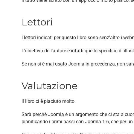
Il tutto viene scritto con un approccio molto pratico,
Lettori
I lettori indicati per questo libro sono senz’altro i w
L’obiettivo dell’autore è infatti quello specifico di il
Se non si è mai usato Joomla in precedenza, non sarà f
Valutazione
Il libro ci è piaciuto molto.
Sarà perchè Joomla è un argomento che ci sta a cuore,
pianificando i primi passi con Joomla 1.6, che per un