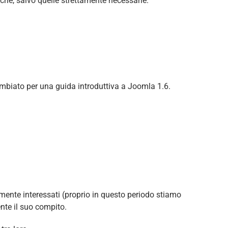
iche, salvo quelle strettamente necessarie.
 scambiato per una guida introduttiva a Joomla 1.6.
mente interessati (proprio in questo periodo stiamo
nte il suo compito.