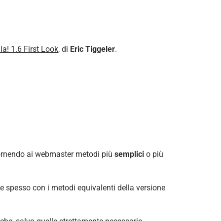
a! 1.6 First Look
, di
Eric Tiggeler
.
, fornendo ai webmaster metodi più
semplici
o più
le spesso con i metodi equivalenti della versione