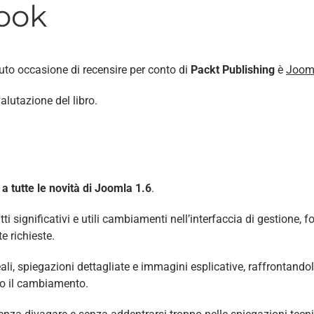
Look
uto occasione di recensire per conto di
Packt Publishing
è
Jooml
valutazione del libro.
a tutte le novità di Joomla 1.6
.
ti significativi e utili cambiamenti nell’interfaccia di gestione
 richieste.
ali, spiegazioni dettagliate e immagini esplicative, raffrontando
do il cambiamento.