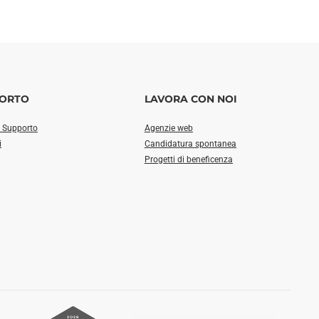
ORTO
LAVORA CON NOI
i Supporto
Agenzie web
i
Candidatura spontanea
Progetti di beneficenza