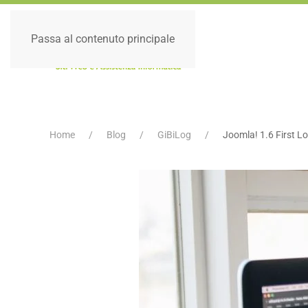
Passa al contenuto principale
Home
Blog
GiBiLog
Joomla! 1.6 First L