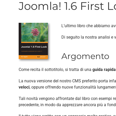
Joomla! 1.6 First 
L’ultimo libro che abbiamo av
Di seguito la nostra analisi e 
Argomento
Come recita il sottotitolo, si tratta di una
guida rapida 
La nuova versione del nostro CMS preferito porta infat
veloci
, oppure offrendo nuove funzionalità lungamente
Tali novità vengono affrontate dal libro con esempi re
precedente, in modo da apprezzare ancora più a fon