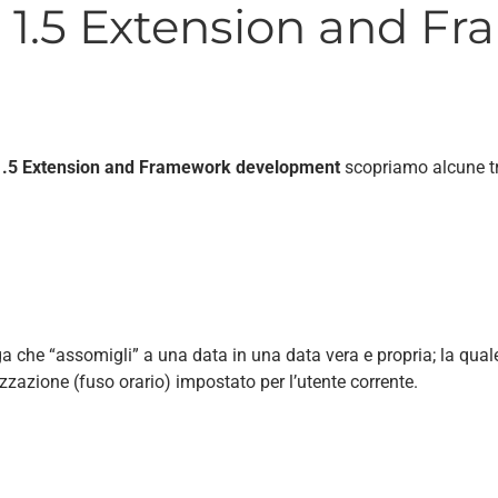
 1.5 Extension and F
1.5 Extension and Framework development
scopriamo alcune tra
che “assomigli” a una data in una data vera e propria; la quale
zzazione (fuso orario) impostato per l’utente corrente.