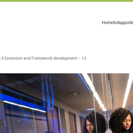
Home
Sviluppo
Si
.5 Extension and Framework development – 12