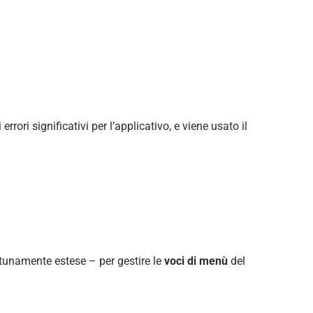
ori significativi per l’applicativo, e viene usato il
unamente estese – per gestire le
voci di menù
del