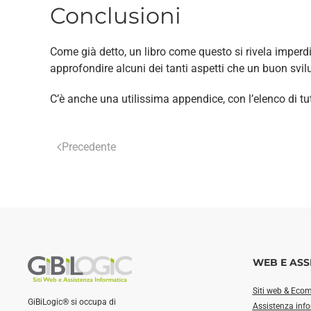
Conclusioni
Come già detto, un libro come questo si rivela imperd
approfondire alcuni dei tanti aspetti che un buon svi
C’è anche una utilissima appendice, con l’elenco di tutt
Precedente
WEB E ASS
Siti web & Eco
GiBiLogic® si occupa di
Assistenza inf