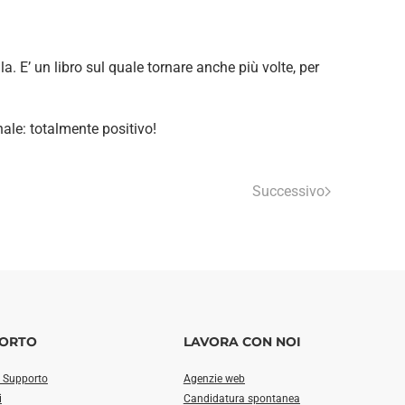
 E’ un libro sul quale tornare anche più volte, per
nale: totalmente positivo!
Successivo
ORTO
LAVORA CON NOI
i Supporto
Agenzie web
i
Candidatura spontanea