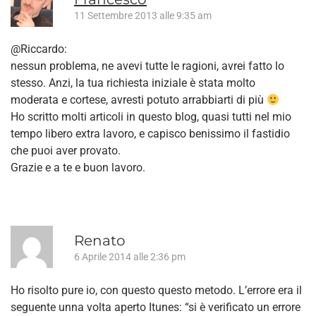
11 Settembre 2013 alle 9:35 am
@Riccardo:
nessun problema, ne avevi tutte le ragioni, avrei fatto lo
stesso. Anzi, la tua richiesta iniziale è stata molto
moderata e cortese, avresti potuto arrabbiarti di più
Ho scritto molti articoli in questo blog, quasi tutti nel mio
tempo libero extra lavoro, e capisco benissimo il fastidio
che puoi aver provato.
Grazie e a te e buon lavoro.
Renato
6 Aprile 2014 alle 2:36 pm
Ho risolto pure io, con questo questo metodo. L’errore era il
seguente unna volta aperto Itunes: “si è verificato un errore