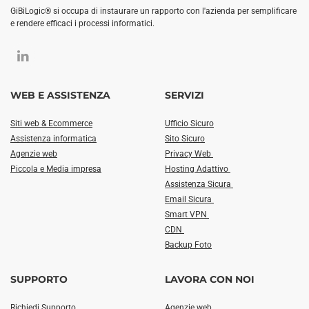
GiBiLogic® si occupa di instaurare un rapporto con l'azienda per semplificare
e rendere efficaci i processi informatici.
WEB E ASSISTENZA
SERVIZI
Siti web & Ecommerce
Ufficio Sicuro
Assistenza informatica
Sito Sicuro
Agenzie web
Privacy Web
Piccola e Media impresa
Hosting Adattivo
Assistenza Sicura
Email Sicura
Smart VPN
CDN
Backup Foto
SUPPORTO
LAVORA CON NOI
Richiedi Supporto
Agenzie web