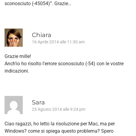
sconosciuto (-45054)”. Grazie…
Chiara
16 Aprile 2014 alle 11:30 am
Grazie mille!
Anch’io ho risolto l’errore sconosciuto (-54) con le vostre
indicazioni.
Sara
25 Agosto 2014 alle 9:24 pm
Ciao ragazzi, ho letto la risoluzione per Mac, ma per
Windows? come si spiega questo problema? Spero