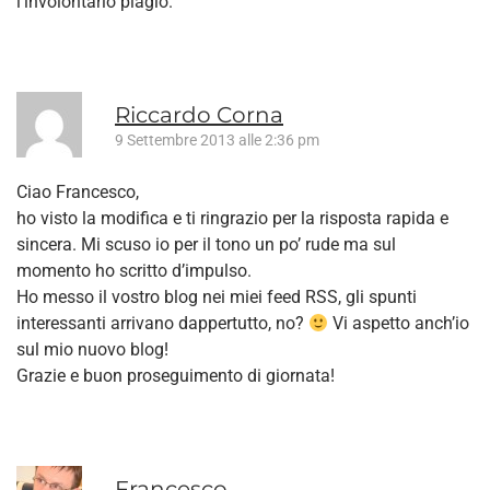
l’involontario plagio.
Riccardo Corna
9 Settembre 2013 alle 2:36 pm
Ciao Francesco,
ho visto la modifica e ti ringrazio per la risposta rapida e
sincera. Mi scuso io per il tono un po’ rude ma sul
momento ho scritto d’impulso.
Ho messo il vostro blog nei miei feed RSS, gli spunti
interessanti arrivano dappertutto, no?
Vi aspetto anch’io
sul mio nuovo blog!
Grazie e buon proseguimento di giornata!
Francesco