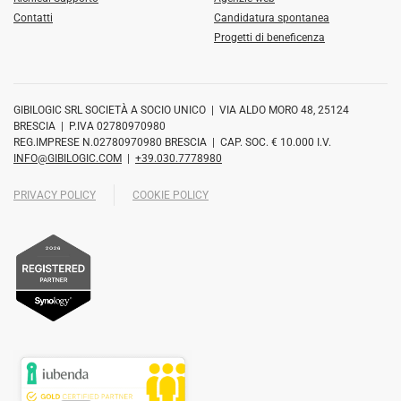
Contatti
Candidatura spontanea
Progetti di beneficenza
GIBILOGIC SRL SOCIETÀ A SOCIO UNICO | VIA ALDO MORO 48, 25124
BRESCIA | P.IVA 02780970980
REG.IMPRESE N.02780970980 BRESCIA | CAP. SOC. € 10.000 I.V.
INFO@GIBILOGIC.COM
|
+39.030.7778980
PRIVACY POLICY
COOKIE POLICY