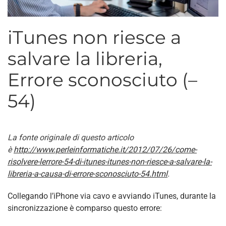
iTunes non riesce a
salvare la libreria,
Errore sconosciuto (–
54)
La fonte originale di questo articolo
è
http://www.perleinformatiche.it/2012/07/26/come-
risolvere-lerrore-54-di-itunes-itunes-non-riesce-a-salvare-la-
libreria-a-causa-di-errore-sconosciuto-54.html
.
Collegando l’iPhone via cavo e avviando iTunes, durante la
sincronizzazione è comparso questo errore: