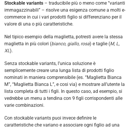
Stockable variants
– traducibile più o meno come “varianti
immagazzinabili” – risolve una esigenza comune a molti e-
commerce in cui i vari prodotti figlio si differenziano per il
valore di una o più caratteristiche.
Nel tipico esempio della maglietta, potresti avere la stessa
maglietta in più colori (
bianco, giallo, rosa
) e taglie (
M, L,
XL
).
Senza stockable variants, l’unica soluzione è
semplicemente creare una lunga lista di prodotti figlio
nominati in maniera comprensibile (es. “Maglietta Bianca
M”, “Maglietta Bianca L”, e cosi via) e mostrare all’utente la
lista completa di tutti i figli. In questo caso, ad esempio, si
vedrebbe un menu a tendina con 9 figli corrispondenti alle
varie combinazioni.
Con stockable variants puoi invece definire le
caratteristiche che variano e associare ogni figlio ad una