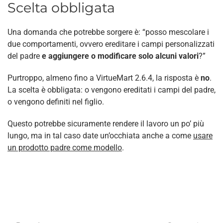
Scelta obbligata
Una domanda che potrebbe sorgere è: “posso mescolare i
due comportamenti, ovvero ereditare i campi personalizzati
del padre
e aggiungere o modificare solo alcuni valori
?”
Purtroppo, almeno fino a VirtueMart 2.6.4, la risposta è
no
.
La scelta è obbligata: o vengono ereditati i campi del padre,
o vengono definiti nel figlio.
Questo potrebbe sicuramente rendere il lavoro un po’ più
lungo, ma in tal caso date un’occhiata anche a come
usare
un prodotto padre come modello
.