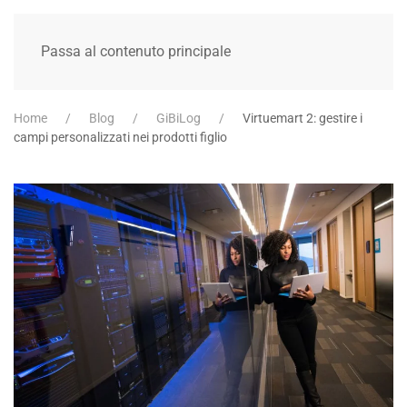
Passa al contenuto principale
Home
Blog
GiBiLog
Virtuemart 2: gestire i
campi personalizzati nei prodotti figlio