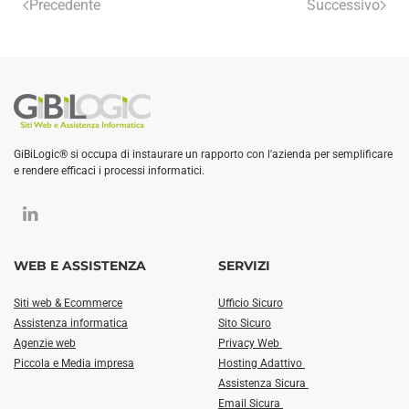
Precedente
Successivo
GiBiLogic® si occupa di instaurare un rapporto con l'azienda per semplificare
e rendere efficaci i processi informatici.
WEB E ASSISTENZA
SERVIZI
Siti web & Ecommerce
Ufficio Sicuro
Assistenza informatica
Sito Sicuro
Agenzie web
Privacy Web
Piccola e Media impresa
Hosting Adattivo
Assistenza Sicura
Email Sicura