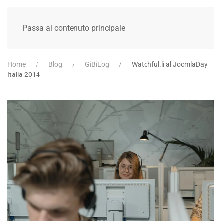
Passa al contenuto principale
Home
Blog
GiBiLog
Watchful.li al JoomlaDay
Italia 2014