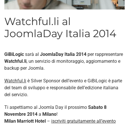
Watchful.li al
JoomlaDay Italia 2014
GiBiLogic
sarà al
JoomlaDay Italia 2014
per rappresentare
Watchful.li
, un servizio di monitoraggio, aggiornamento e
backup per Joomla.
Watchful.li
è Silver Sponsor dell’evento e GiBiLogic è parte
del team di sviluppo e responsabile dell’edizione italiana
del servizio.
Ti aspettiamo al Joomla Day il prossimo
Sabato 8
Novembre 2014
a
Milano
!
Milan Marriott Hotel
–
iscriviti gratuitamente all’evento