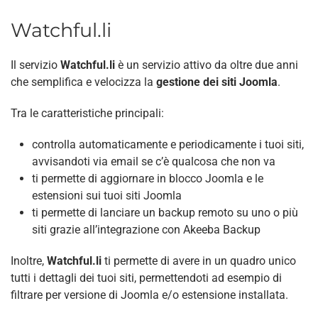
Watchful.li
Il servizio
Watchful.li
è un servizio attivo da oltre due anni
che semplifica e velocizza la
gestione dei siti Joomla
.
Tra le caratteristiche principali:
controlla automaticamente e periodicamente i tuoi siti,
avvisandoti via email se c’è qualcosa che non va
ti permette di aggiornare in blocco Joomla e le
estensioni sui tuoi siti Joomla
ti permette di lanciare un backup remoto su uno o più
siti grazie all’integrazione con Akeeba Backup
Inoltre,
Watchful.li
ti permette di avere in un quadro unico
tutti i dettagli dei tuoi siti, permettendoti ad esempio di
filtrare per versione di Joomla e/o estensione installata.