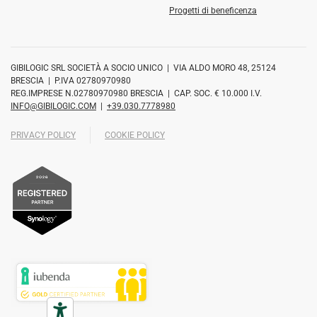
Progetti di beneficenza
GIBILOGIC SRL SOCIETÀ A SOCIO UNICO | VIA ALDO MORO 48, 25124
BRESCIA | P.IVA 02780970980
REG.IMPRESE N.02780970980 BRESCIA | CAP. SOC. € 10.000 I.V.
INFO@GIBILOGIC.COM
|
+39.030.7778980
PRIVACY POLICY
COOKIE POLICY