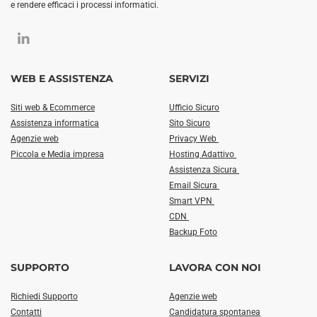
e rendere efficaci i processi informatici.
WEB E ASSISTENZA
SERVIZI
Siti web & Ecommerce
Ufficio Sicuro
Assistenza informatica
Sito Sicuro
Agenzie web
Privacy Web
Piccola e Media impresa
Hosting Adattivo
Assistenza Sicura
Email Sicura
Smart VPN
CDN
Backup Foto
SUPPORTO
LAVORA CON NOI
Richiedi Supporto
Agenzie web
Contatti
Candidatura spontanea