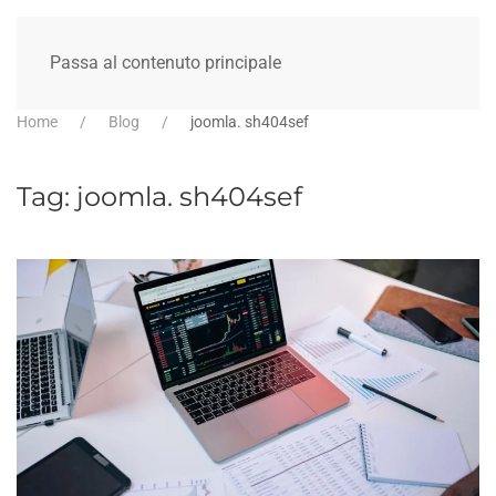
Passa al contenuto principale
Home
Blog
joomla. sh404sef
Tag:
joomla. sh404sef