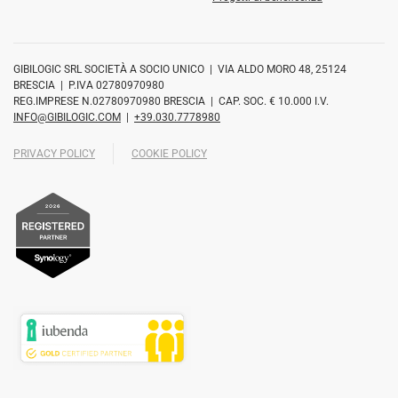
GIBILOGIC SRL SOCIETÀ A SOCIO UNICO | VIA ALDO MORO 48, 25124
BRESCIA | P.IVA 02780970980
REG.IMPRESE N.02780970980 BRESCIA | CAP. SOC. € 10.000 I.V.
INFO@GIBILOGIC.COM
|
+39.030.7778980
PRIVACY POLICY
COOKIE POLICY