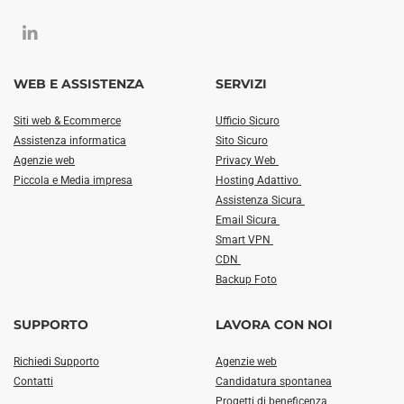
WEB E ASSISTENZA
SERVIZI
Siti web & Ecommerce
Ufficio Sicuro
Assistenza informatica
Sito Sicuro
Agenzie web
Privacy Web
Piccola e Media impresa
Hosting Adattivo
Assistenza Sicura
Email Sicura
Smart VPN
CDN
Backup Foto
SUPPORTO
LAVORA CON NOI
Richiedi Supporto
Agenzie web
Contatti
Candidatura spontanea
Progetti di beneficenza