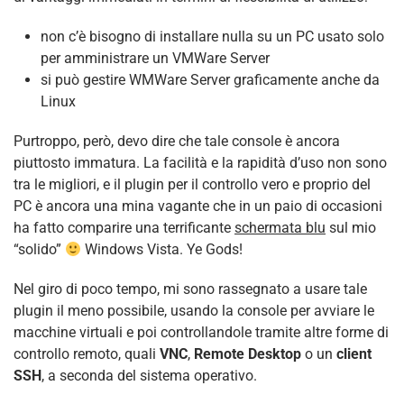
non c’è bisogno di installare nulla su un PC usato solo
per amministrare un VMWare Server
si può gestire WMWare Server graficamente anche da
Linux
Purtroppo, però, devo dire che tale console è ancora
piuttosto immatura. La facilità e la rapidità d’uso non sono
tra le migliori, e il plugin per il controllo vero e proprio del
PC è ancora una mina vagante che in un paio di occasioni
ha fatto comparire una terrificante
schermata blu
sul mio
“solido”
Windows Vista. Ye Gods!
Nel giro di poco tempo, mi sono rassegnato a usare tale
plugin il meno possibile, usando la console per avviare le
macchine virtuali e poi controllandole tramite altre forme di
controllo remoto, quali
VNC
,
Remote Desktop
o un
client
SSH
, a seconda del sistema operativo.