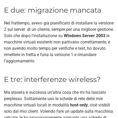
E due: migrazione mancata
Nel frattempo, avevo già pianificato di installare la versione
2 sul server di un cliente, sempre per una migliore gestione.
Solo che dopo l’installazione su
WIndows Server 2003
le
macchine virtuali esistenti non partivano correttamente, e
non avendo molto tempo per verifiche e test, ho dovuto
rimettere in fretta e furia la versione 1 e rimandare
l’aggiornamento.
E tre: interferenze wireless?
Ma stasera è successa un’altra cosa che mi ha lasciato
perplesso. Solitamente uso le schede di rete delle mie
macchine virtuali locali in modalità
host-only
, cioè visibili
solo dal mio client. Volendo fare un update sulla macchina
virtuale, le ho provvisoriamente aggiunto una scheda di