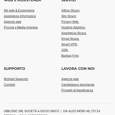
WEB E ASSISTENZA
SERVIZI
Siti web & Ecommerce
Ufficio Sicuro
Assistenza informatica
Sito Sicuro
Agenzie web
Privacy Web
Piccola e Media impresa
Hosting Adattivo
Assistenza Sicura
Email Sicura
Smart VPN
CDN
Backup Foto
SUPPORTO
LAVORA CON NOI
Richiedi Supporto
Agenzie web
Contatti
Candidatura spontanea
Progetti di beneficenza
GIBILOGIC SRL SOCIETÀ A SOCIO UNICO | VIA ALDO MORO 48, 25124