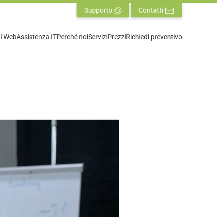
Supporto
Contatti
ti Web
Assistenza IT
Perché noi
Servizi
Prezzi
Richiedi preventivo