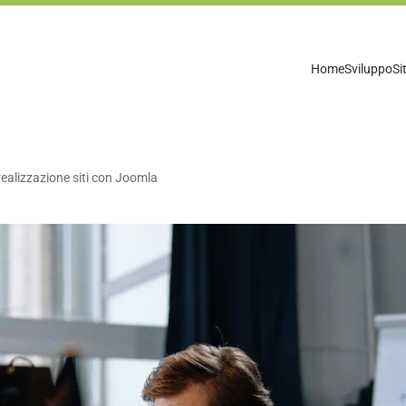
Home
Sviluppo
Si
realizzazione siti con Joomla