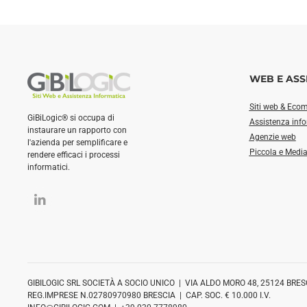
WEB E ASS
Siti web & Eco
GiBiLogic® si occupa di
Assistenza inf
instaurare un rapporto con
Agenzie web
l'azienda per semplificare e
Piccola e Medi
rendere efficaci i processi
informatici.
GIBILOGIC SRL SOCIETÀ A SOCIO UNICO | VIA ALDO MORO 48, 25124 BRES
REG.IMPRESE N.02780970980 BRESCIA | CAP. SOC. € 10.000 I.V.