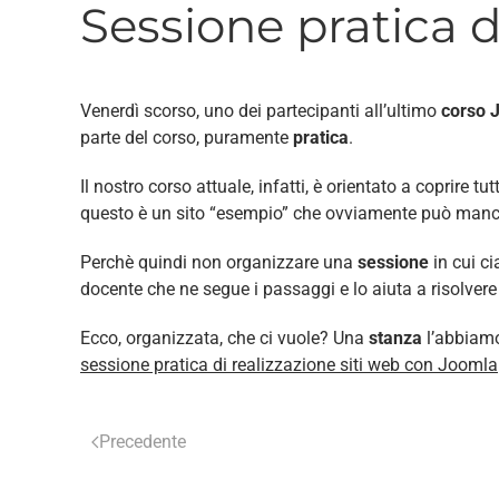
Sessione pratica d
Venerdì scorso, uno dei partecipanti all’ultimo
corso 
parte del corso, puramente
pratica
.
Il nostro corso attuale, infatti, è orientato a coprire 
questo è un sito “esempio” che ovviamente può mancar
Perchè quindi non organizzare una
sessione
in cui c
docente che ne segue i passaggi e lo aiuta a risolvere
Ecco, organizzata, che ci vuole? Una
stanza
l’abbiamo
sessione pratica di realizzazione siti web con Joomla
Precedente