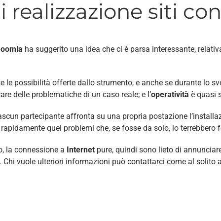
i realizzazione siti c
Joomla
ha suggerito una idea che ci è parsa interessante, relati
tutte le possibilità offerte dallo strumento, e anche se durante lo
e delle problematiche di un caso reale; e l’
operatività
è quasi 
iascun partecipante affronta su una propria postazione l’install
 rapidamente quei problemi che, se fosse da solo, lo terrebbero 
, la connessione a
Internet
pure, quindi sono lieto di annunciare
. Chi vuole ulteriori informazioni può contattarci come al solito 