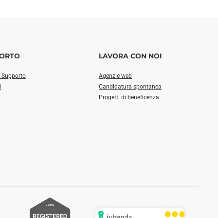
ORTO
LAVORA CON NOI
i Supporto
Agenzie web
i
Candidatura spontanea
Progetti di beneficenza