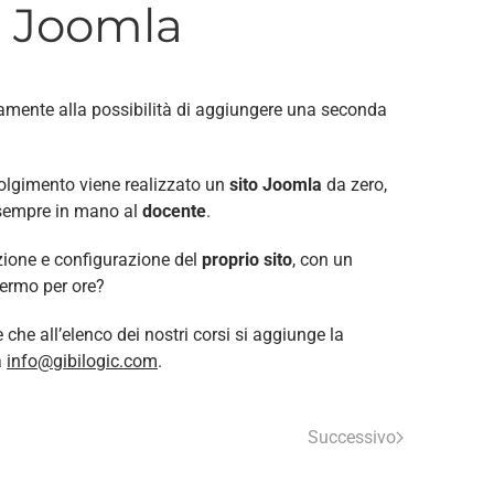
on Joomla
vamente alla possibilità di aggiungere una seconda
 svolgimento viene realizzato un
sito Joomla
da zero,
sempre in mano al
docente
.
azione e configurazione del
proprio sito
, con un
fermo per ore?
 che all’elenco dei nostri corsi si aggiunge la
a
info@gibilogic.com
.
Successivo