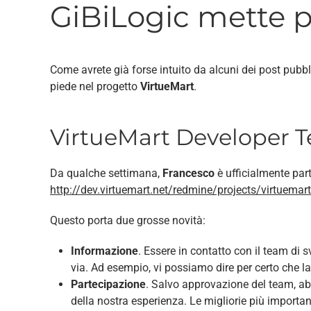
GiBiLogic mette p
Come avrete già forse intuito da alcuni dei post pubbl
piede nel progetto
VirtueMart
.
VirtueMart Developer 
Da qualche settimana,
Francesco
è ufficialmente part
http://dev.virtuemart.net/redmine/projects/virtuemart
Questo porta due grosse novità:
Informazione
. Essere in contatto con il team di 
via. Ad esempio, vi possiamo dire per certo che la
Partecipazione
. Salvo approvazione del team, ab
della nostra esperienza. Le migliorie più importa