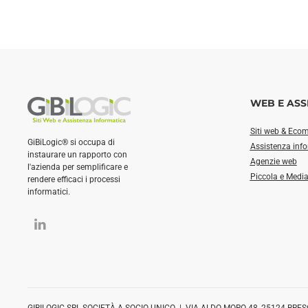
WEB E ASS
Siti web & Eco
GiBiLogic® si occupa di
Assistenza inf
instaurare un rapporto con
Agenzie web
l'azienda per semplificare e
Piccola e Medi
rendere efficaci i processi
informatici.