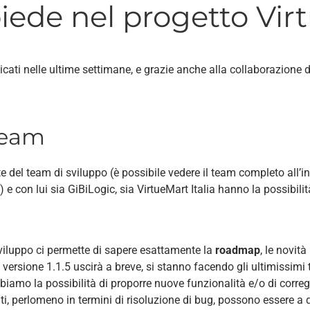
iede nel progetto Vir
icati nelle ultime settimane, e grazie anche alla collaborazione 
Team
e del team di sviluppo (è possibile vedere il team completo all’in
) e con lui sia GiBiLogic, sia VirtueMart Italia hanno la possibilit
sviluppo ci permette di sapere esattamente la
roadmap
, le novit
 versione 1.1.5 uscirà a breve, si stanno facendo gli ultimissimi t
biamo la possibilità di proporre nuove funzionalità e/o di corr
nti, perlomeno in termini di risoluzione di bug, possono essere a