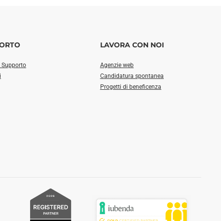
ORTO
LAVORA CON NOI
i Supporto
Agenzie web
i
Candidatura spontanea
Progetti di beneficenza