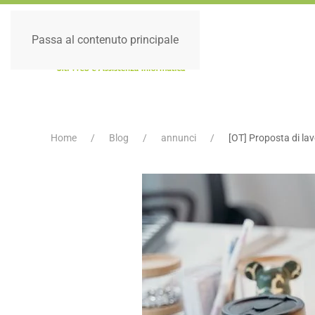
Passa al contenuto principale
Home
Blog
annunci
[OT] Proposta di la