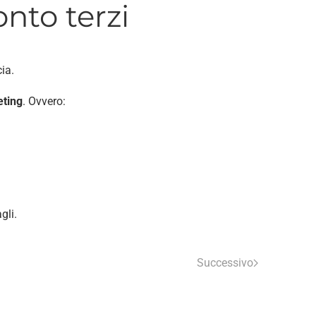
nto terzi
ia.
ting
. Ovvero:
gli.
Successivo