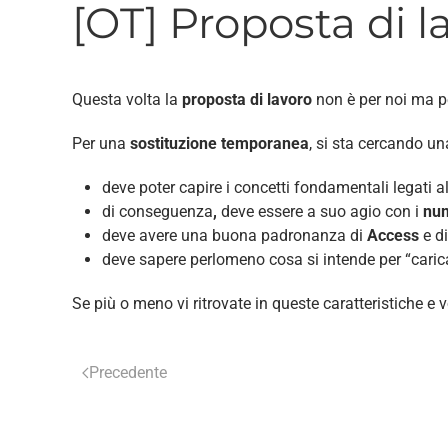
[OT] Proposta di 
Questa volta la
proposta di lavoro
non è per noi ma p
Per una
sostituzione temporanea
, si sta cercando un
deve poter capire i concetti fondamentali legati a
di conseguenza
,
deve essere a suo agio con i
nu
deve avere una buona padronanza di
Access
e d
deve sapere perlomeno cosa si intende per “carica
Se più o meno vi ritrovate in queste caratteristiche e v
Precedente