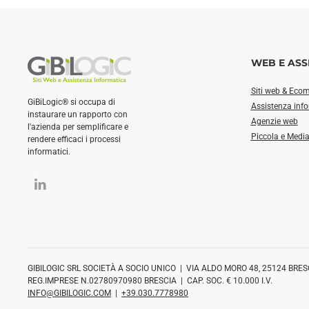
WEB E ASS
Siti web & Eco
GiBiLogic® si occupa di
Assistenza inf
instaurare un rapporto con
Agenzie web
l'azienda per semplificare e
Piccola e Medi
rendere efficaci i processi
informatici.
GIBILOGIC SRL SOCIETÀ A SOCIO UNICO | VIA ALDO MORO 48, 25124 BRES
REG.IMPRESE N.02780970980 BRESCIA | CAP. SOC. € 10.000 I.V.
INFO@GIBILOGIC.COM
|
+39.030.7778980