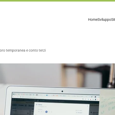
Home
Sviluppo
Si
voro temporanea e conto terzi