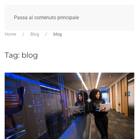
Passa al contenuto principale
Home
Blog
blog
Tag:
blog