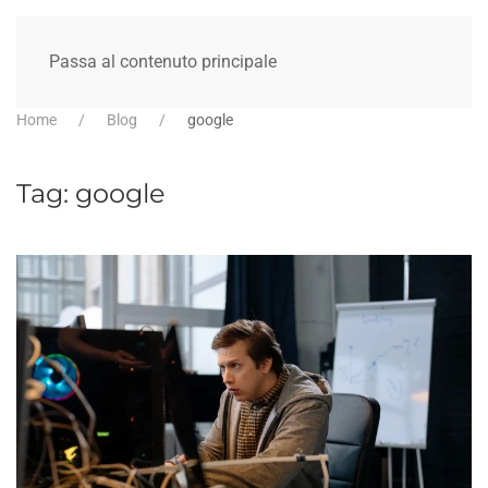
Passa al contenuto principale
Home
Blog
google
Tag:
google