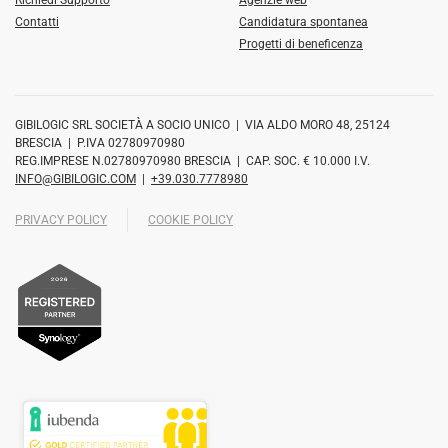
Richiedi Supporto
Agenzie web
Contatti
Candidatura spontanea
Progetti di beneficenza
GIBILOGIC SRL SOCIETÀ A SOCIO UNICO | VIA ALDO MORO 48, 25124
BRESCIA | P.IVA 02780970980
REG.IMPRESE N.02780970980 BRESCIA | CAP. SOC. € 10.000 I.V.
INFO@GIBILOGIC.COM
|
+39.030.7778980
PRIVACY POLICY
COOKIE POLICY