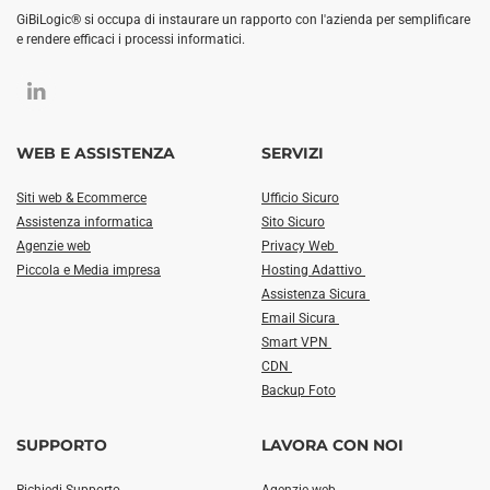
GiBiLogic® si occupa di instaurare un rapporto con l'azienda per semplificare
e rendere efficaci i processi informatici.
WEB E ASSISTENZA
SERVIZI
Siti web & Ecommerce
Ufficio Sicuro
Assistenza informatica
Sito Sicuro
Agenzie web
Privacy Web
Piccola e Media impresa
Hosting Adattivo
Assistenza Sicura
Email Sicura
Smart VPN
CDN
Backup Foto
SUPPORTO
LAVORA CON NOI