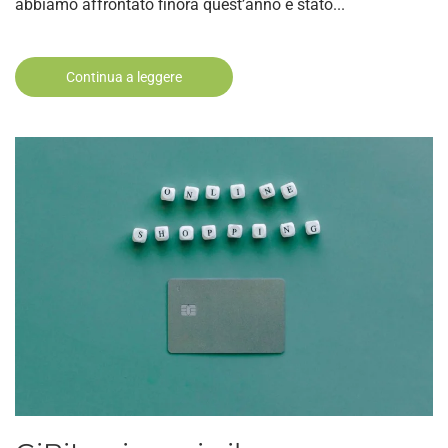
abbiamo affrontato finora quest’anno è stato...
Continua a leggere