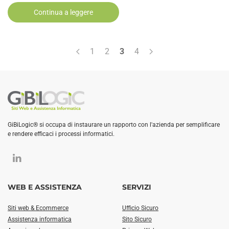
Continua a leggere
1
2
3
4
GiBiLogic® si occupa di instaurare un rapporto con l'azienda per semplificare
e rendere efficaci i processi informatici.
WEB E ASSISTENZA
SERVIZI
Siti web & Ecommerce
Ufficio Sicuro
Assistenza informatica
Sito Sicuro