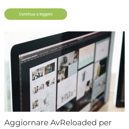
Continua a leggere
Aggiornare AvReloaded per