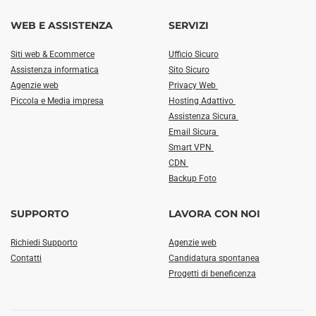
WEB E ASSISTENZA
SERVIZI
Siti web & Ecommerce
Ufficio Sicuro
Assistenza informatica
Sito Sicuro
Agenzie web
Privacy Web
Piccola e Media impresa
Hosting Adattivo
Assistenza Sicura
Email Sicura
Smart VPN
CDN
Backup Foto
SUPPORTO
LAVORA CON NOI
Richiedi Supporto
Agenzie web
Contatti
Candidatura spontanea
Progetti di beneficenza